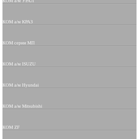
КОМ а/м УРАЛ
КОМ а/м КРАЗ
КОМ серии МП
КОМ а/м ISUZU
КОМ а/м Hyundai
КОМ а/м Mitsubishi
КОМ ZF