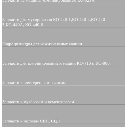
Запчасти на машины комбинированные КО-829А
Запчасти для мусоровозов КО-440-1,КО-440-4,КО-440-
5,КО-440А, КО-440-8
Гидроцилиндры для коммунальных машин
Запчасти для комбинированных машин КО-713 и КО-806
Запчасти к шестеренным насосам
Запчасти к муковозам и цементовозам
Запчасти к насосам СВН, СЦЛ