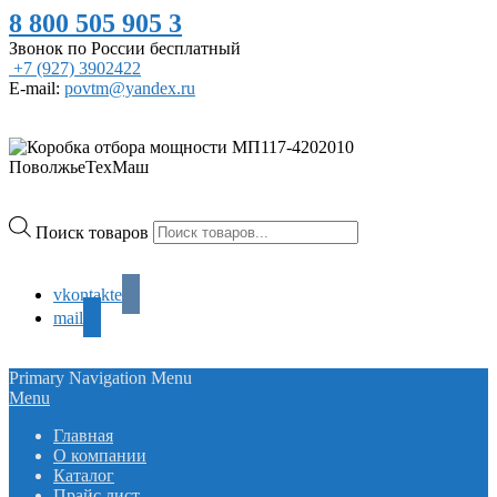
8 800 505 905 3
Звонок по России бесплатный
+7 (927) 3902422
E-mail:
povtm@yandex.ru
Поиск товаров
vkontakte
mail
Primary Navigation Menu
Menu
Главная
О компании
Каталог
Прайс лист