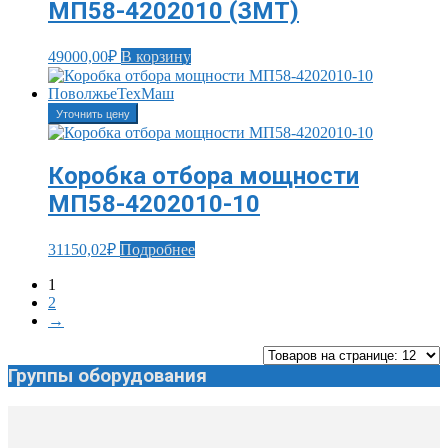
МП58-4202010 (ЗМТ)
49000,00
₽
В корзину
Уточнить цену
Коробка отбора мощности
МП58-4202010-10
31150,02
₽
Подробнее
1
2
→
Группы оборудования