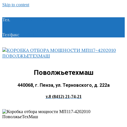
Skip to content
Тел.
+7 (8412) 21-74-21
Тел/факс
+7 (8412) 28-28-55
Поволжьетехмаш
440068, г. Пенза, ул. Терновского, д. 222а
т.8 (8412) 21-74-21