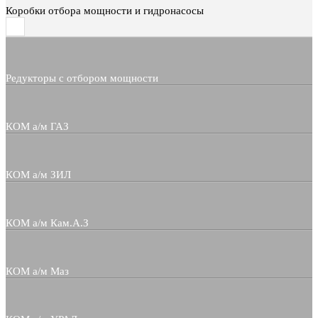
Коробки отбора мощности и гидронасосы
Редукторы с отбором мощности
КОМ а/м ГАЗ
КОМ а/м ЗИЛ
КОМ а/м Кам.А.З
КОМ а/м Маз