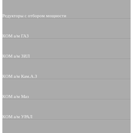
Редукторы с отбором мощности
КОМ а/м ГАЗ
КОМ а/м ЗИЛ
КОМ а/м Кам.А.З
КОМ а/м Маз
КОМ а/м УРАЛ