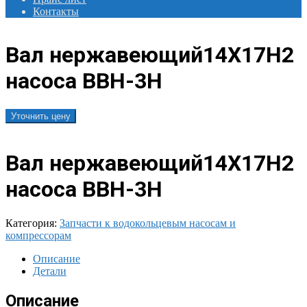
Контакты
Вал нержавеющий14Х17Н2
насоса ВВН-3Н
Уточнить цену
Вал нержавеющий14Х17Н2
насоса ВВН-3Н
Категория:
Запчасти к водокольцевым насосам и
компрессорам
Описание
Детали
Описание