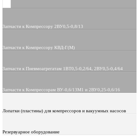
Запчасти к Компрессору 2ВУ0,5-0,8/13
Запчасти к Компрессору КВД-Г(М)
Запчасти к Пневмоагрегатам 1ВТ0,5-0,2/64, 2ВУ0,5-0,4/64
Запчасти к Компрессорам ВУ-0,6/13М1 и 2ВУ0,25-0,6/16
Лопатки (пластины) для компрессоров и вакуумных насосов
Резервуарное оборудование