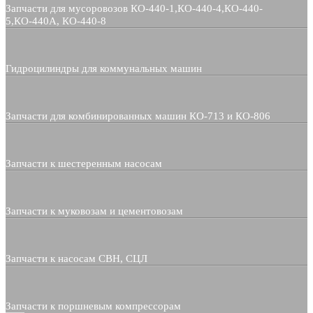
Запчасти для мусоровозов КО-440-1,КО-440-4,КО-440-
5,КО-440А, КО-440-8
Гидроцилиндры для коммунальных машин
Запчасти для комбинированных машин КО-713 и КО-806
Запчасти к шестеренным насосам
Запчасти к муковозам и цементовозам
Запчасти к насосам СВН, СЦЛ
Запчасти к поршневым компрессорам