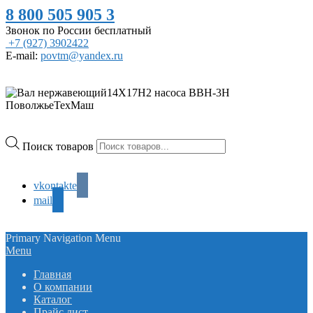
8 800 505 905 3
Звонок по России бесплатный
+7 (927) 3902422
E-mail:
povtm@yandex.ru
Поиск товаров
vkontakte
mail
Primary Navigation Menu
Menu
Главная
О компании
Каталог
Прайс лист