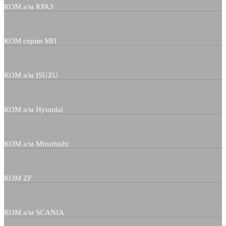
КОМ а/м КРАЗ
КОМ серии МП
КОМ а/м ISUZU
КОМ а/м Hyundai
КОМ а/м Mitsubishi
КОМ ZF
КОМ а/м SCANIA