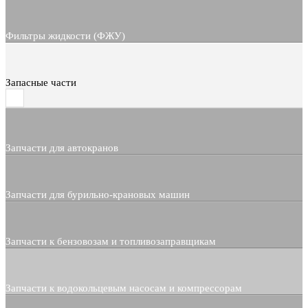
Фильтры жидкости (ФЖУ)
Запасные части
Запчасти для автокранов
Запчасти для бурильно-крановых машин
Запчасти к бензовозам и топливозаправщикам
Запчасти к водокольцевым насосам и компрессорам