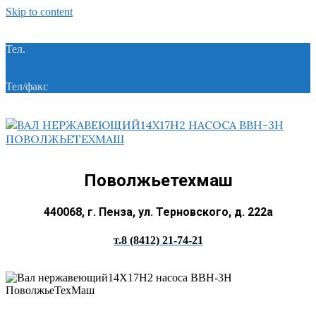
Skip to content
Тел.
+7 (8412) 21-74-21
Тел/факс
+7 (8412) 28-28-55
Поволжьетехмаш
440068, г. Пенза, ул. Терновского, д. 222а
т.8 (8412) 21-74-21