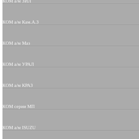
КОМ а/м ЗИЛ
КОМ а/м Кам.А.З
КОМ а/м Маз
КОМ а/м УРАЛ
КОМ а/м КРАЗ
КОМ серии МП
КОМ а/м ISUZU