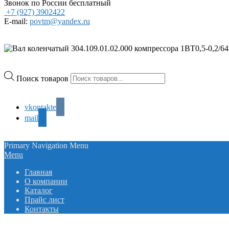
Звонок по России бесплатный
+7 (927) 3902422
E-mail:
povtm@yandex.ru
Поиск товаров
vkontakte
mail
Primary Navigation Menu
Menu
Главная
О компании
Каталог
Прайс лист
Контакты