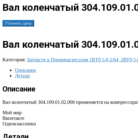
Вал коленчатый 304.109.01.0
Уточнить цену
Вал коленчатый 304.109.01.0
Категория:
Запчасти к Пневмоагрегатам 1ВТ0,5-0,2/64, 2ВУ0,5-
Описание
Детали
Описание
Вал коленчатый 304.109.01.02.000 применяется на компрессорах
Мой мир
Вконтакте
Одноклассники
Детали