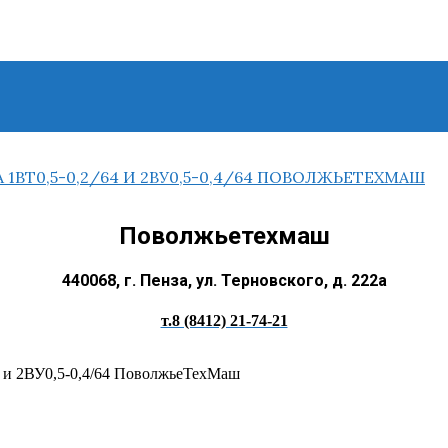
Поволжьетехмаш
440068, г. Пенза, ул. Терновского, д. 222а
т.8 (8412) 21-74-21