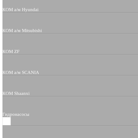
КОМ а/м Hyundai
КОМ а/м Mitsubishi
КОМ ZF
КОМ а/м SCANIA
КОМ Shaanxi
Гидронасосы