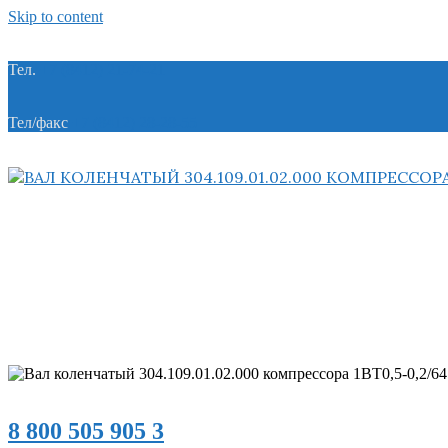
Skip to content
Тел.
+7 (8412) 21-74-21
Тел/факс
+7 (8412) 28-28-55
8 800 505 905 3