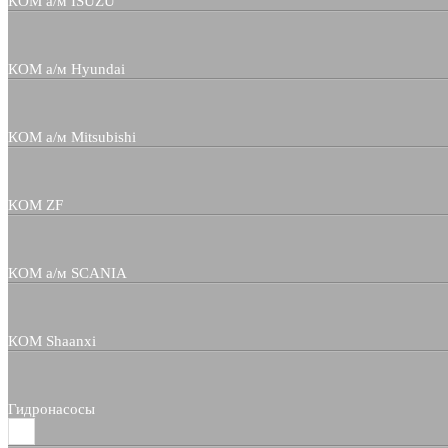
КОМ а/м ISUZU
КОМ а/м Hyundai
КОМ а/м Mitsubishi
КОМ ZF
КОМ а/м SCANIA
КОМ Shaanxi
Гидронасосы