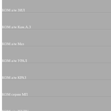
КОМ а/м ЗИЛ
КОМ а/м Кам.А.З
КОМ а/м Маз
КОМ а/м УРАЛ
КОМ а/м КРАЗ
КОМ серии МП