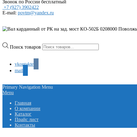
Звонок по России бесплатный
+7 (927) 3902422
E-mail:
povtm@yandex.ru
Поиск товаров
vkontakte
mail
Primary Navigation Menu
Menu
Главная
О компании
Каталог
Прайс лист
Контакты