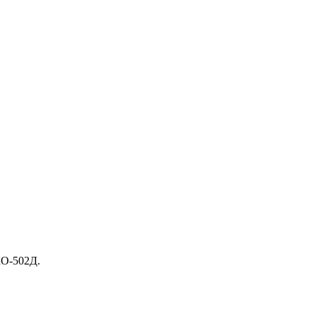
КО-502Д.