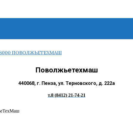
Поволжьетехмаш
440068, г. Пенза, ул. Терновского, д. 222а
т.8 (8412) 21-74-21