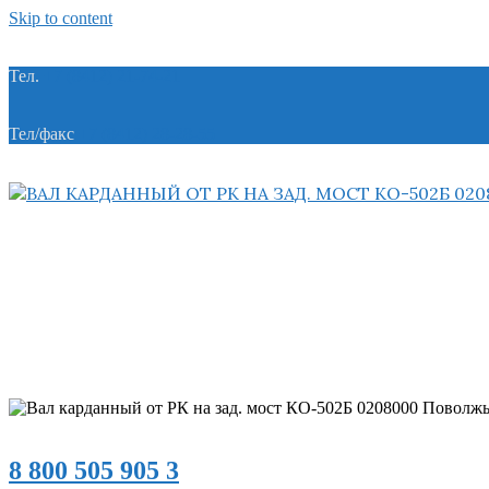
Skip to content
Тел.
+7 (8412) 21-74-21
Тел/факс
+7 (8412) 28-28-55
8 800 505 905 3