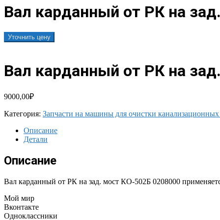
Вал карданный от РК на зад
Уточнить цену
Вал карданный от РК на зад
9000,00
₽
Категория:
Запчасти на машины для очистки канализационных
Описание
Детали
Описание
Вал карданный от РК на зад. мост КО-502Б 0208000 применяет
Мой мир
Вконтакте
Одноклассники