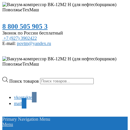
8 800 505 905 3
Звонок по России бесплатный
+7 (927) 3902422
E-mail:
povtm@yandex.ru
Поиск товаров
vkontakte
mail
Primary Navigation Menu
Menu