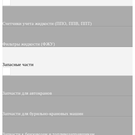
Счетчики учета жидкости (ППО, ППВ, ППТ)
Фильтры жидкости (ФЖУ)
Запасные части
Запчасти для автокранов
Запчасти для бурильно-крановых машин
Запчасти к бензовозам и топливозаправщикам