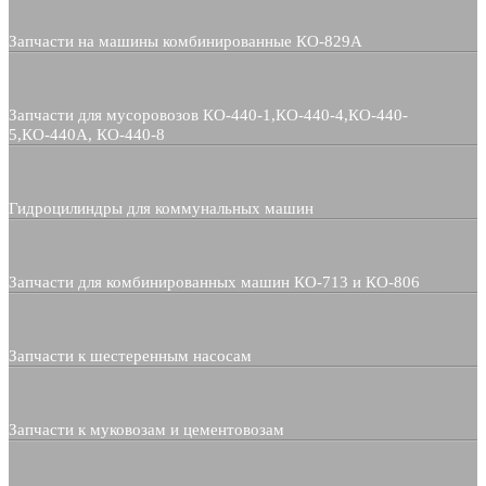
Запчасти на машины комбинированные КО-829А
Запчасти для мусоровозов КО-440-1,КО-440-4,КО-440-
5,КО-440А, КО-440-8
Гидроцилиндры для коммунальных машин
Запчасти для комбинированных машин КО-713 и КО-806
Запчасти к шестеренным насосам
Запчасти к муковозам и цементовозам