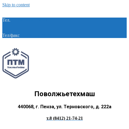
Skip to content
Тел.
+7 (8412) 21-74-21
Тел/факс
+7 (8412) 28-28-55
Поволжьетехмаш
440068, г. Пенза, ул. Терновского, д. 222а
т.8 (8412) 21-74-21