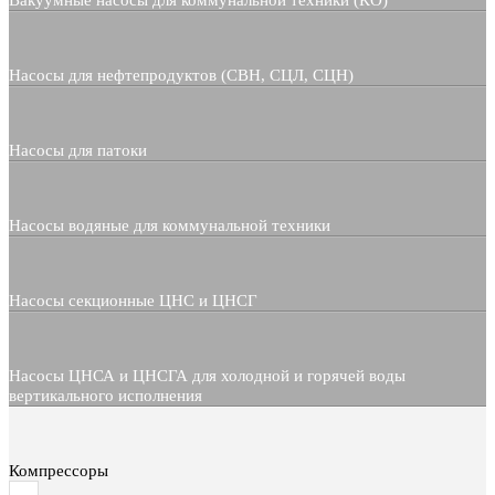
Вакуумные насосы для коммунальной техники (КО)
Насосы для нефтепродуктов (СВН, СЦЛ, СЦН)
Насосы для патоки
Насосы водяные для коммунальной техники
Насосы секционные ЦНС и ЦНСГ
Насосы ЦНСА и ЦНСГА для холодной и горячей воды
вертикального исполнения
Компрессоры