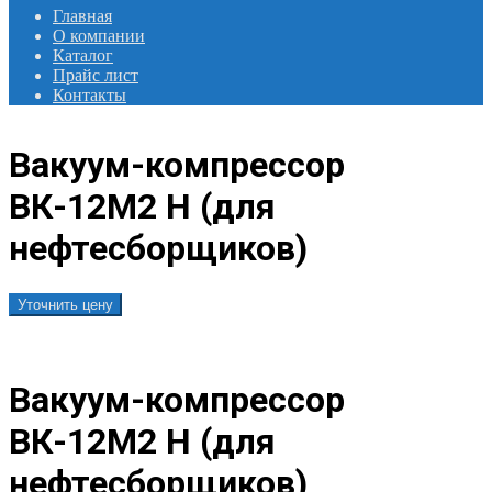
Главная
О компании
Каталог
Прайс лист
Контакты
Вакуум-компрессор
ВК-12М2 Н (для
нефтесборщиков)
Уточнить цену
Вакуум-компрессор
ВК-12М2 Н (для
нефтесборщиков)