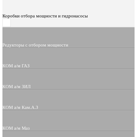
Коробки отбора мощности и гидронасосы
Редукторы с отбором мощности
КОМ а/м ГАЗ
КОМ а/м ЗИЛ
КОМ а/м Кам.А.З
КОМ а/м Маз