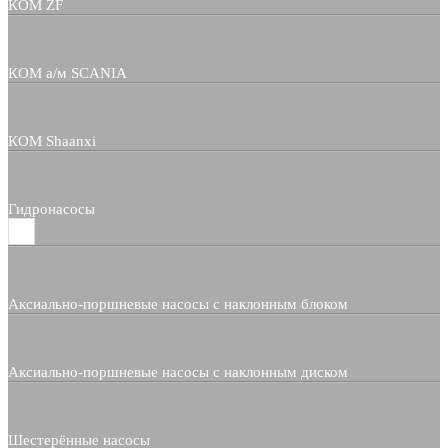
КОМ ZF
КОМ а/м SCANIA
КОМ Shaanxi
Гидронасосы
Аксиально-поршневые насосы с наклонным блоком
Аксиально-поршневые насосы с наклонным диском
Шестерённые насосы