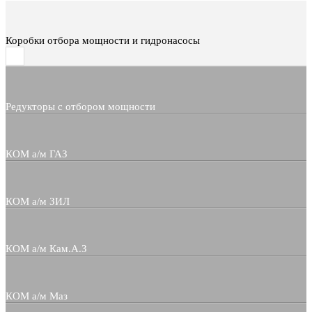
Коробки отбора мощности и гидронасосы
Редукторы с отбором мощности
КОМ а/м ГАЗ
КОМ а/м ЗИЛ
КОМ а/м Кам.А.З
КОМ а/м Маз