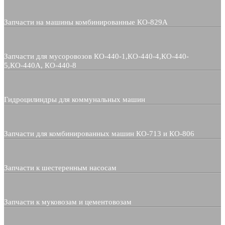
Запчасти на машины комбинированные КО-829А
Запчасти для мусоровозов КО-440-1,КО-440-4,КО-440-
5,КО-440А, КО-440-8
Гидроцилиндры для коммунальных машин
Запчасти для комбинированных машин КО-713 и КО-806
Запчасти к шестеренным насосам
Запчасти к муковозам и цементовозам