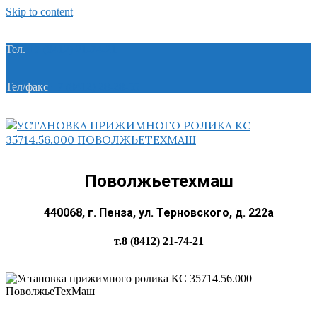
Skip to content
Тел.
+7 (8412) 21-74-21
Тел/факс
+7 (8412) 28-28-55
Поволжьетехмаш
440068, г. Пенза, ул. Терновского, д. 222а
т.8 (8412) 21-74-21