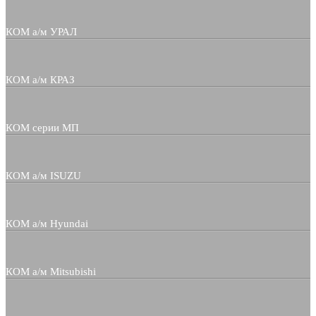
КОМ а/м УРАЛ
КОМ а/м КРАЗ
КОМ серии МП
КОМ а/м ISUZU
КОМ а/м Hyundai
КОМ а/м Mitsubishi