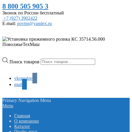
8 800 505 905 3
Звонок по России бесплатный
+7 (927) 3902422
E-mail:
povtm@yandex.ru
Поиск товаров
vkontakte
mail
Primary Navigation Menu
Menu
Главная
О компании
Каталог
Прайс лист