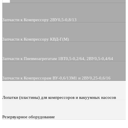
Запчасти к Компрессору 2ВУ0,5-0,8/13
Запчасти к Компрессору КВД-Г(М)
Запчасти к Пневмоагрегатам 1ВТ0,5-0,2/64, 2ВУ0,5-0,4/64
Запчасти к Компрессорам ВУ-0,6/13М1 и 2ВУ0,25-0,6/16
Лопатки (пластины) для компрессоров и вакуумных насосов
Резервуарное оборудование