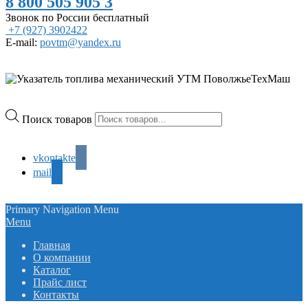
8 800 505 905 3
Звонок по России бесплатный
+7 (927) 3902422
E-mail:
povtm@yandex.ru
Поиск товаров
vkontakte
mail
Primary Navigation Menu
Menu
Главная
О компании
Каталог
Прайс лист
Контакты