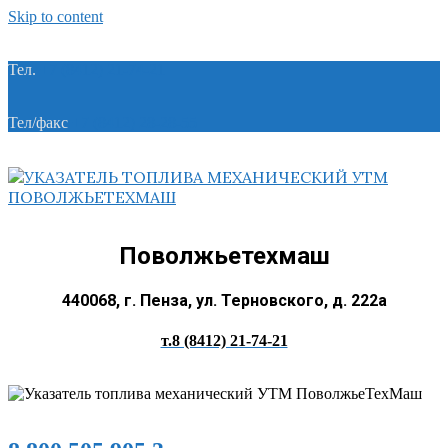
Skip to content
Тел.
+7 (8412) 21-74-21
Тел/факс
+7 (8412) 28-28-55
Поволжьетехмаш
440068, г. Пенза, ул. Терновского, д. 222а
т.8 (8412) 21-74-21