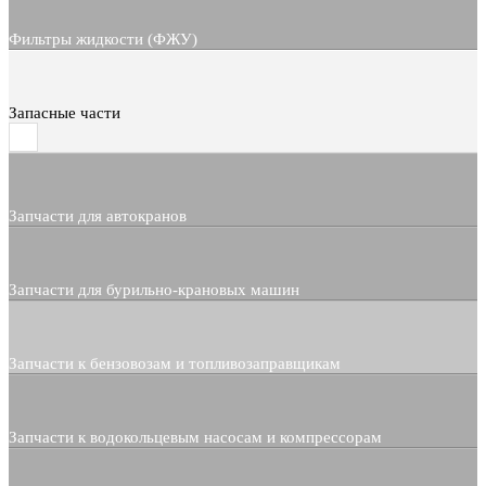
Фильтры жидкости (ФЖУ)
Запасные части
Запчасти для автокранов
Запчасти для бурильно-крановых машин
Запчасти к бензовозам и топливозаправщикам
Запчасти к водокольцевым насосам и компрессорам