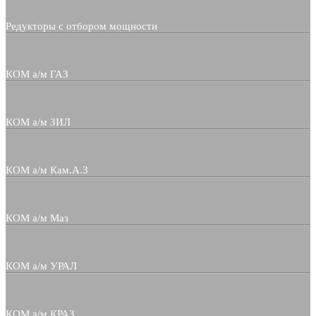
Редукторы с отбором мощности
КОМ а/м ГАЗ
КОМ а/м ЗИЛ
КОМ а/м Кам.А.З
КОМ а/м Маз
КОМ а/м УРАЛ
КОМ а/м КРАЗ