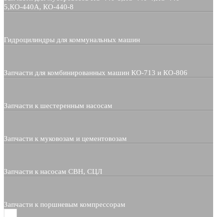
5,КО-440А, КО-440-8
Гидроцилиндры для коммунальных машин
Запчасти для комбинированных машин КО-713 и КО-806
Запчасти к шестеренным насосам
Запчасти к муковозам и цементовозам
Запчасти к насосам СВН, СЦЛ
Запчасти к поршневым компрессорам