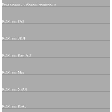
Редукторы с отбором мощности
КОМ а/м ГАЗ
КОМ а/м ЗИЛ
КОМ а/м Кам.А.З
КОМ а/м Маз
КОМ а/м УРАЛ
КОМ а/м КРАЗ