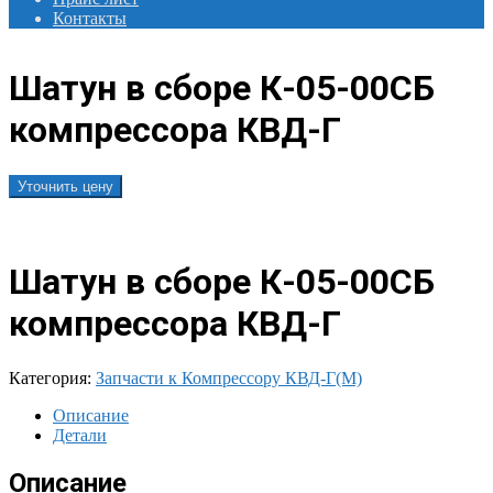
Контакты
Шатун в сборе К-05-00СБ
компрессора КВД-Г
Уточнить цену
Шатун в сборе К-05-00СБ
компрессора КВД-Г
Категория:
Запчасти к Компрессору КВД-Г(М)
Описание
Детали
Описание