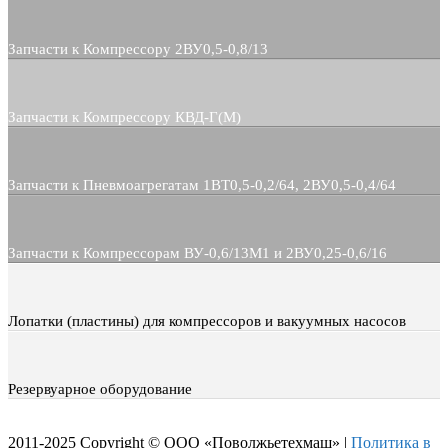
Запчасти к Компрессору 2ВУ0,5-0,8/13
Запчасти к Компрессору КВД-Г(М)
Запчасти к Пневмоагрегатам 1ВТ0,5-0,2/64, 2ВУ0,5-0,4/64
Запчасти к Компрессорам ВУ-0,6/13М1 и 2ВУ0,25-0,6/16
Лопатки (пластины) для компрессоров и вакуумных насосов
Резервуарное оборудование
2011-2025 Copyright © ООО «Поволжьетехмаш» |
Политика в