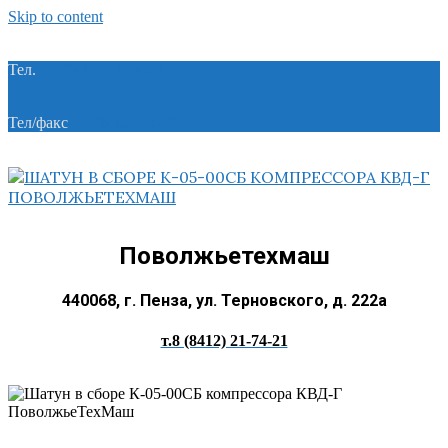
Skip to content
Тел.
+7 (8412) 21-74-21
Тел/факс
+7 (8412) 28-28-55
Поволжьетехмаш
440068, г. Пенза, ул. Терновского, д. 222а
т.8 (8412) 21-74-21