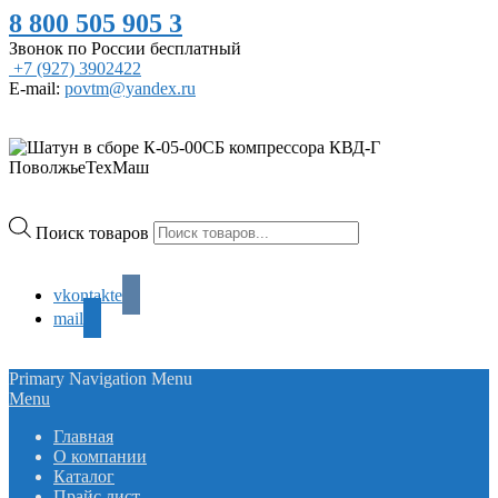
8 800 505 905 3
Звонок по России бесплатный
+7 (927) 3902422
E-mail:
povtm@yandex.ru
Поиск товаров
vkontakte
mail
Primary Navigation Menu
Menu
Главная
О компании
Каталог
Прайс лист