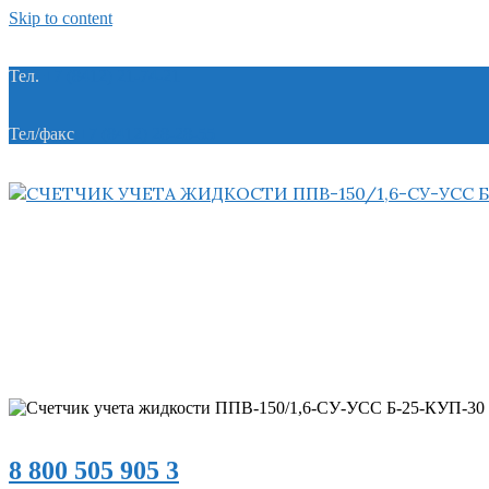
Skip to content
Тел.
+7 (8412) 21-74-21
Тел/факс
+7 (8412) 28-28-55
8 800 505 905 3