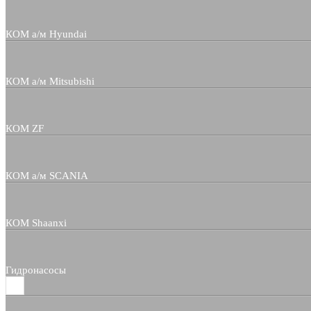
КОМ а/м Hyundai
КОМ а/м Mitsubishi
КОМ ZF
КОМ а/м SCANIA
КОМ Shaanxi
Гидронасосы