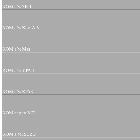
КОМ а/м ЗИЛ
КОМ а/м Кам.А.З
КОМ а/м Маз
КОМ а/м УРАЛ
КОМ а/м КРАЗ
КОМ серии МП
КОМ а/м ISUZU