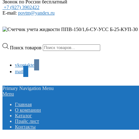
Звонок по России бесплатный
+7 (927) 3902422
E-mail:
povtm@yandex.ru
Поиск товаров
vkontakte
mail
Primary Navigation Menu
Menu
Главная
О компании
Каталог
Прайс лист
Контакты