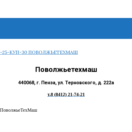
Поволжьетехмаш
440068, г. Пенза, ул. Терновского, д. 222а
т.8 (8412) 21-74-21