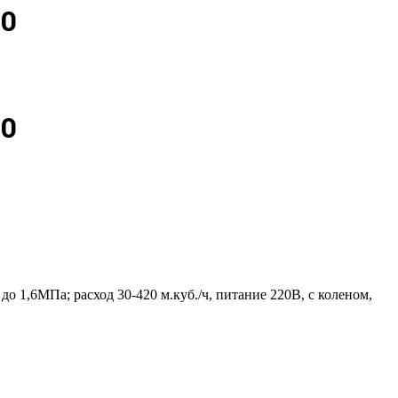
30
30
 1,6МПа; расход 30-420 м.куб./ч, питание 220В, с коленом,