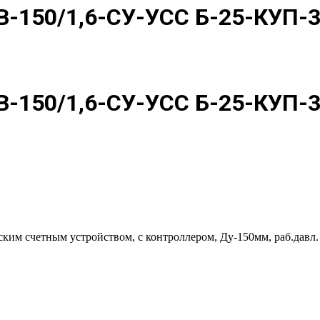
В-150/1,6-СУ-УСС Б-25-КУП-
В-150/1,6-СУ-УСС Б-25-КУП-
 счетным устройством, с контроллером, Ду-150мм, раб.давл. до