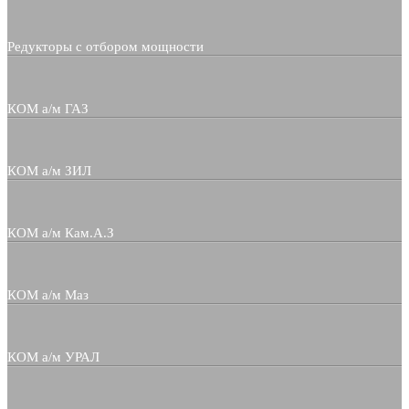
Редукторы с отбором мощности
КОМ а/м ГАЗ
КОМ а/м ЗИЛ
КОМ а/м Кам.А.З
КОМ а/м Маз
КОМ а/м УРАЛ