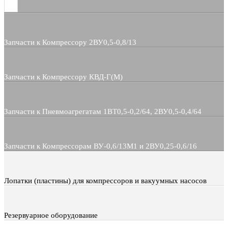
Запчасти к Компрессору 2ВУ0,5-0,8/13
Запчасти к Компрессору КВД-Г(М)
Запчасти к Пневмоагрегатам 1ВТ0,5-0,2/64, 2ВУ0,5-0,4/64
Запчасти к Компрессорам ВУ-0,6/13М1 и 2ВУ0,25-0,6/16
Лопатки (пластины) для компрессоров и вакуумных насосов
Резервуарное оборудование