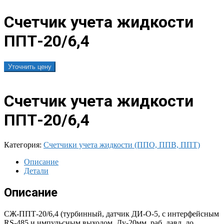
Счетчик учета жидкости
ППТ-20/6,4
Уточнить цену
Счетчик учета жидкости
ППТ-20/6,4
Категория:
Счетчики учета жидкости (ППО, ППВ, ППТ)
Описание
Детали
Описание
СЖ-ППТ-20/6,4 (турбинный, датчик ДИ-О-5, с интерфейсным
RS-485 и импульсным выходом, Ду-20мм, раб. давл. до