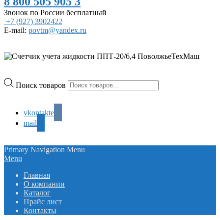
8 800 505 905 3
Звонок по России бесплатный
+7 (927) 3902422
E-mail:
povtm@yandex.ru
Поиск товаров
vkontakte
mail
Primary Navigation Menu
Menu
Главная
О компании
Каталог
Прайс лист
Контакты