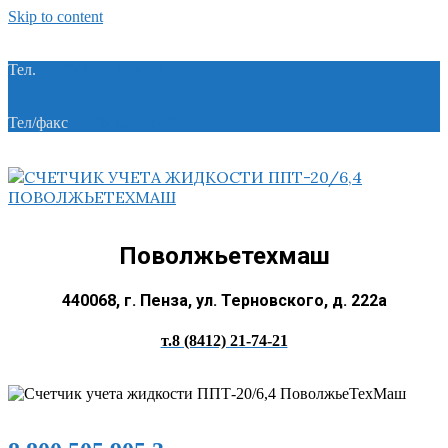
Skip to content
Тел.
+7 (8412) 21-74-21
Тел/факс
+7 (8412) 28-28-55
Поволжьетехмаш
440068, г. Пенза, ул. Терновского, д. 222а
т.8 (8412) 21-74-21