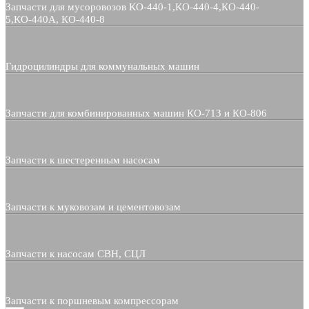
Запчасти для мусоровозов КО-440-1,КО-440-4,КО-440-
5,КО-440А, КО-440-8
Гидроцилиндры для коммунальных машин
Запчасти для комбинированных машин КО-713 и КО-806
Запчасти к шестеренным насосам
Запчасти к муковозам и цементовозам
Запчасти к насосам СВН, СЦЛ
Запчасти к поршневым компрессорам