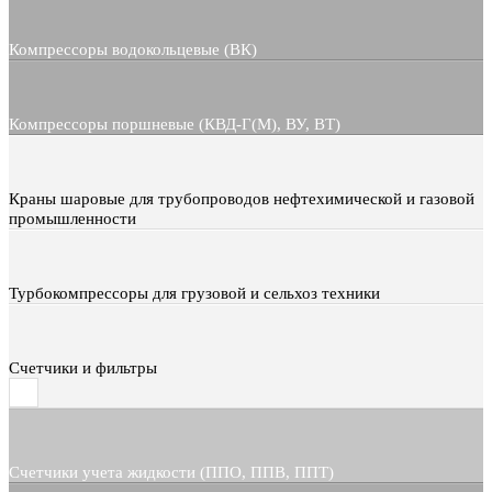
Компрессоры водокольцевые (ВК)
Компрессоры поршневые (КВД-Г(М), ВУ, ВТ)
Краны шаровые для трубопроводов нефтехимической и газовой
промышленности
Турбокомпрессоры для грузовой и сельхоз техники
Счетчики и фильтры
Счетчики учета жидкости (ППО, ППВ, ППТ)