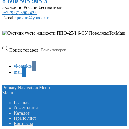
8 800 505 905 3
Звонок по России бесплатный
+7 (927) 3902422
E-mail:
povtm@yandex.ru
Поиск товаров
vkontakte
mail
Primary Navigation Menu
Menu
Главная
О компании
Каталог
Прайс лист
Контакты