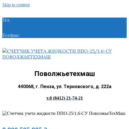
Skip to content
Тел.
+7 (8412) 21-74-21
Тел/факс
+7 (8412) 28-28-55
Поволжьетехмаш
440068, г. Пенза, ул. Терновского, д. 222а
т.8 (8412) 21-74-21