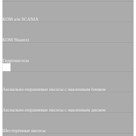
КОМ а/м SCANIA
КОМ Shaanxi
Гидронасосы
Аксиально-поршневые насосы с наклонным блоком
Аксиально-поршневые насосы с наклонным диском
Шестерённые насосы