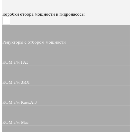
Коробки отбора мощности и гидронасосы
Редукторы с отбором мощности
КОМ а/м ГАЗ
КОМ а/м ЗИЛ
КОМ а/м Кам.А.З
КОМ а/м Маз