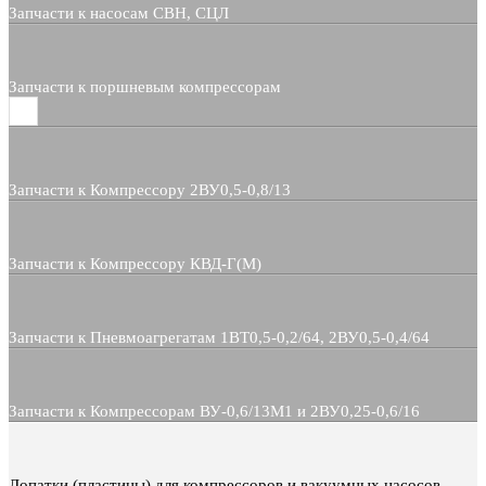
Запчасти к насосам СВН, СЦЛ
Запчасти к поршневым компрессорам
Запчасти к Компрессору 2ВУ0,5-0,8/13
Запчасти к Компрессору КВД-Г(М)
Запчасти к Пневмоагрегатам 1ВТ0,5-0,2/64, 2ВУ0,5-0,4/64
Запчасти к Компрессорам ВУ-0,6/13М1 и 2ВУ0,25-0,6/16
Лопатки (пластины) для компрессоров и вакуумных насосов