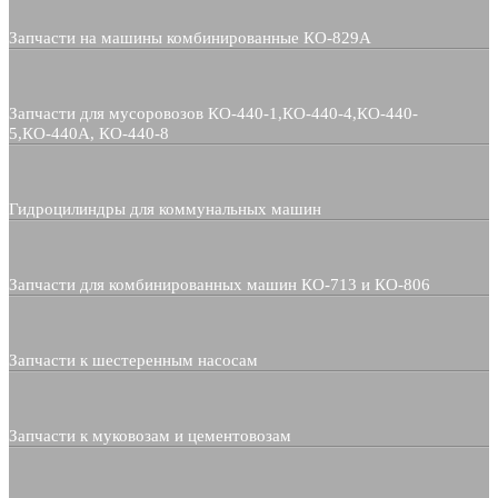
Запчасти на машины комбинированные КО-829А
Запчасти для мусоровозов КО-440-1,КО-440-4,КО-440-
5,КО-440А, КО-440-8
Гидроцилиндры для коммунальных машин
Запчасти для комбинированных машин КО-713 и КО-806
Запчасти к шестеренным насосам
Запчасти к муковозам и цементовозам