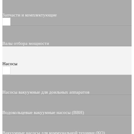
Запчасти и комплектующие
Валы отбора мощности
Насосы
Насосы вакуумные для доильных аппаратов
Водокольцевые вакуумные насосы (ВВН)
Вакуумные насосы для коммунальной техники (КО)