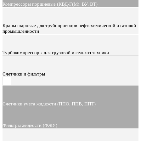
Компрессоры поршневые (КВД-Г(М), ВУ, ВТ)
Краны шаровые для трубопроводов нефтехимической и газовой
промышленности
Турбокомпрессоры для грузовой и сельхоз техники
Счетчики и фильтры
Счетчики учета жидкости (ППО, ППВ, ППТ)
Фильтры жидкости (ФЖУ)