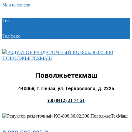
Skip to content
Тел.
+7 (8412) 21-74-21
Тел/факс
+7 (8412) 28-28-55
Поволжьетехмаш
440068, г. Пенза, ул. Терновского, д. 222а
т.8 (8412) 21-74-21