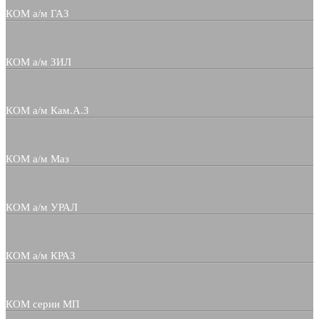
КОМ а/м ГАЗ
КОМ а/м ЗИЛ
КОМ а/м Кам.А.З
КОМ а/м Маз
КОМ а/м УРАЛ
КОМ а/м КРАЗ
КОМ серии МП