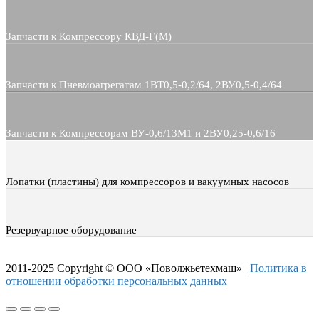
Запчасти к Компрессору КВД-Г(М)
Запчасти к Пневмоагрегатам 1ВТ0,5-0,2/64, 2ВУ0,5-0,4/64
Запчасти к Компрессорам ВУ-0,6/13М1 и 2ВУ0,25-0,6/16
Лопатки (пластины) для компрессоров и вакуумных насосов
Резервуарное оборудование
2011-2025 Copyright © ООО «Поволжьетехмаш» |
Политика в
отношении обработки персональных данных