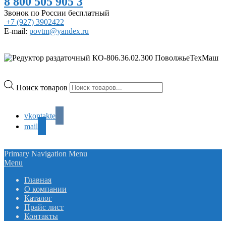
8 800 505 905 3
Звонок по России бесплатный
+7 (927) 3902422
E-mail:
povtm@yandex.ru
Поиск товаров
vkontakte
mail
Primary Navigation Menu
Menu
Главная
О компании
Каталог
Прайс лист
Контакты