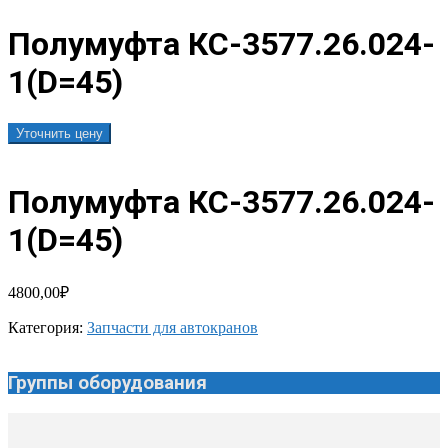
Полумуфта КС-3577.26.024-
1(D=45)
Уточнить цену
Полумуфта КС-3577.26.024-
1(D=45)
4800,00
₽
Категория:
Запчасти для автокранов
Группы оборудования