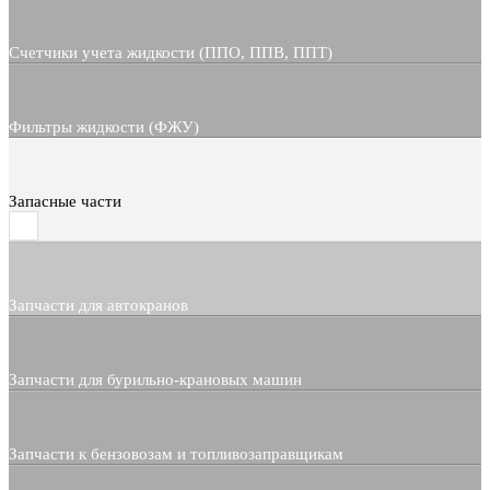
Счетчики учета жидкости (ППО, ППВ, ППТ)
Фильтры жидкости (ФЖУ)
Запасные части
Запчасти для автокранов
Запчасти для бурильно-крановых машин
Запчасти к бензовозам и топливозаправщикам