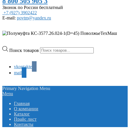
8 800 505 905 3
Звонок по России бесплатный
+7 (927) 3902422
E-mail:
povtm@yandex.ru
Поиск товаров
vkontakte
mail
Primary Navigation Menu
Menu
Главная
О компании
Каталог
Прайс лист
Контакты