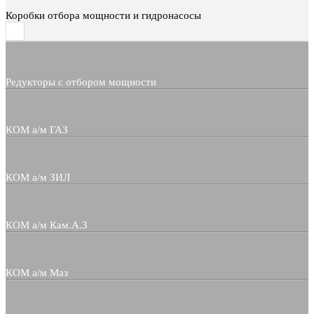
Коробки отбора мощности и гидронасосы
Редукторы с отбором мощности
КОМ а/м ГАЗ
КОМ а/м ЗИЛ
КОМ а/м Кам.А.З
КОМ а/м Маз