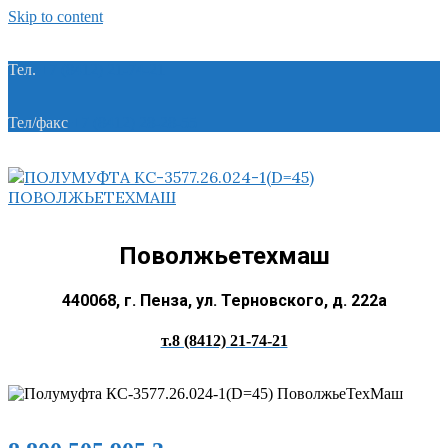
Skip to content
Тел.
+7 (8412) 21-74-21
Тел/факс
+7 (8412) 28-28-55
Поволжьетехмаш
440068, г. Пенза, ул. Терновского, д. 222а
т.8 (8412) 21-74-21