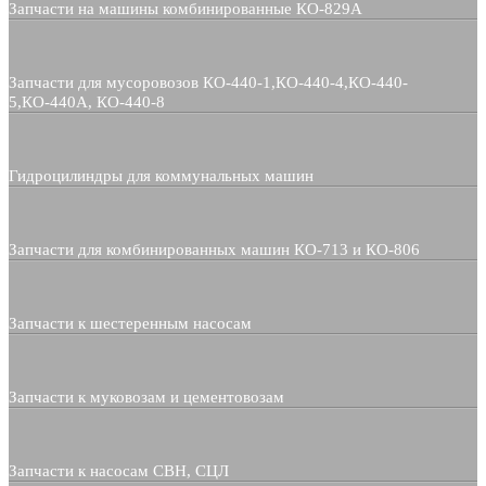
Запчасти на машины комбинированные КО-829А
Запчасти для мусоровозов КО-440-1,КО-440-4,КО-440-
5,КО-440А, КО-440-8
Гидроцилиндры для коммунальных машин
Запчасти для комбинированных машин КО-713 и КО-806
Запчасти к шестеренным насосам
Запчасти к муковозам и цементовозам
Запчасти к насосам СВН, СЦЛ