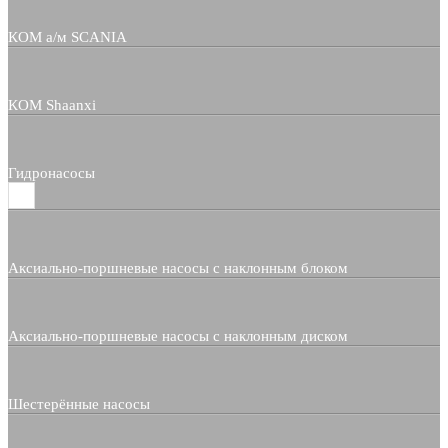
КОМ а/м SCANIA
КОМ Shaanxi
Гидронасосы
Аксиально-поршневые насосы с наклонным блоком
Аксиально-поршневые насосы с наклонным диском
Шестерённые насосы