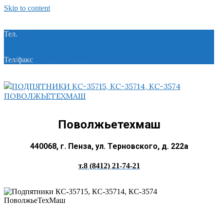
Skip to content
Тел.
+7 (8412) 21-74-21
Тел/факс
+7 (8412) 28-28-55
Поволжьетехмаш
440068, г. Пенза, ул. Терновского, д. 222а
т.8 (8412) 21-74-21