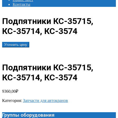
Контакты
Подпятники КС-35715,
КС-35714, КС-3574
Уточнить цену
Подпятники КС-35715,
КС-35714, КС-3574
9360,00
₽
Категория:
Запчасти для автокранов
Группы оборудования