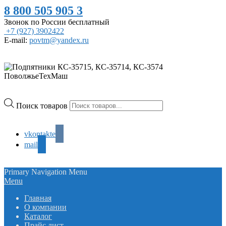
8 800 505 905 3
Звонок по России бесплатный
+7 (927) 3902422
E-mail:
povtm@yandex.ru
Поиск товаров
vkontakte
mail
Primary Navigation Menu
Menu
Главная
О компании
Каталог
Прайс лист