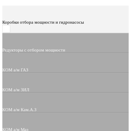
Коробки отбора мощности и гидронасосы
Редукторы с отбором мощности
КОМ а/м ГАЗ
КОМ а/м ЗИЛ
КОМ а/м Кам.А.З
КОМ а/м Маз