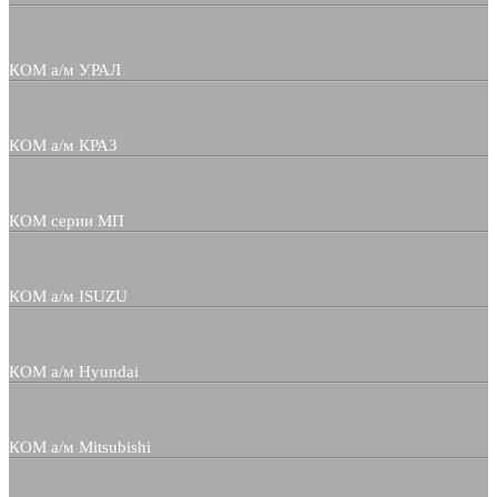
КОМ а/м УРАЛ
КОМ а/м КРАЗ
КОМ серии МП
КОМ а/м ISUZU
КОМ а/м Hyundai
КОМ а/м Mitsubishi