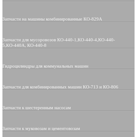
Запчасти на машины комбинированные КО-829А
Запчасти для мусоровозов КО-440-1,КО-440-4,КО-440-
5,КО-440А, КО-440-8
Гидроцилиндры для коммунальных машин
Запчасти для комбинированных машин КО-713 и КО-806
Запчасти к шестеренным насосам
Запчасти к муковозам и цементовозам