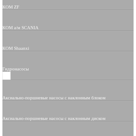
КОМ ZF
КОМ а/м SCANIA
КОМ Shaanxi
Гидронасосы
Аксиально-поршневые насосы с наклонным блоком
Аксиально-поршневые насосы с наклонным диском