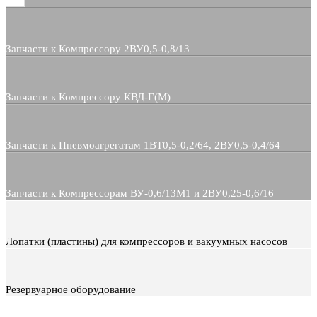
Запчасти к Компрессору 2ВУ0,5-0,8/13
Запчасти к Компрессору КВД-Г(М)
Запчасти к Пневмоагрегатам 1ВТ0,5-0,2/64, 2ВУ0,5-0,4/64
Запчасти к Компрессорам ВУ-0,6/13М1 и 2ВУ0,25-0,6/16
Лопатки (пластины) для компрессоров и вакуумных насосов
Резервуарное оборудование