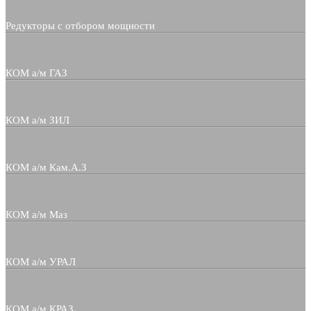
Редукторы с отбором мощности
КОМ а/м ГАЗ
КОМ а/м ЗИЛ
КОМ а/м Кам.А.З
КОМ а/м Маз
КОМ а/м УРАЛ
КОМ а/м КРАЗ