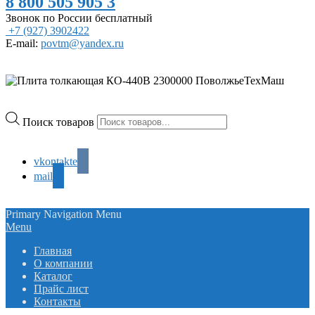
8 800 505 905 3
Звонок по России бесплатный
+7 (927) 3902422
E-mail:
povtm@yandex.ru
Поиск товаров
vkontakte
mail
Primary Navigation Menu
Menu
Главная
О компании
Каталог
Прайс лист
Контакты