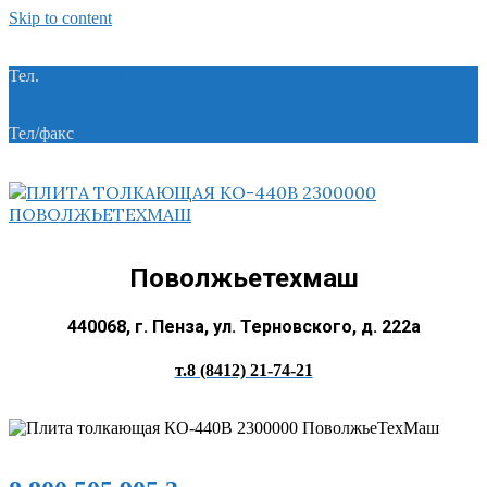
Skip to content
Тел.
+7 (8412) 21-74-21
Тел/факс
+7 (8412) 28-28-55
Поволжьетехмаш
440068, г. Пенза, ул. Терновского, д. 222а
т.8 (8412) 21-74-21