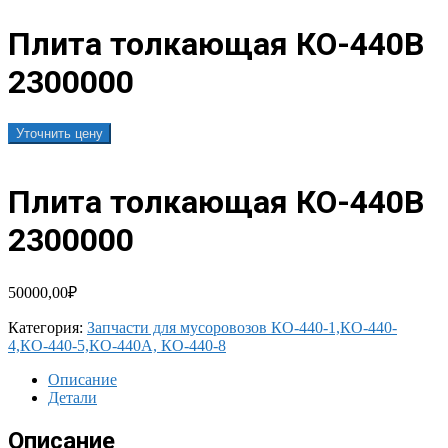
Плита толкающая КО-440В
2300000
Уточнить цену
Плита толкающая КО-440В
2300000
50000,00
₽
Категория:
Запчасти для мусоровозов КО-440-1,КО-440-
4,КО-440-5,КО-440А, КО-440-8
Описание
Детали
Описание