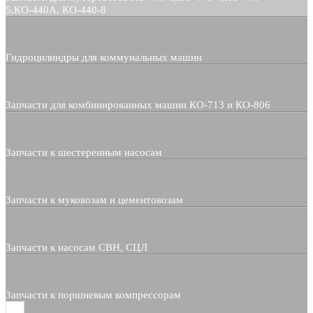
5,КО-440А, КО-440-8
Гидроцилиндры для коммунальных машин
Запчасти для комбинированных машин КО-713 и КО-806
Запчасти к шестеренным насосам
Запчасти к муковозам и цементовозам
Запчасти к насосам СВН, СЦЛ
Запчасти к поршневым компрессорам