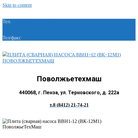
Skip to content
Тел.
+7 (8412) 21-74-21
Тел/факс
+7 (8412) 28-28-55
Поволжьетехмаш
440068, г. Пенза, ул. Терновского, д. 222а
т.8 (8412) 21-74-21