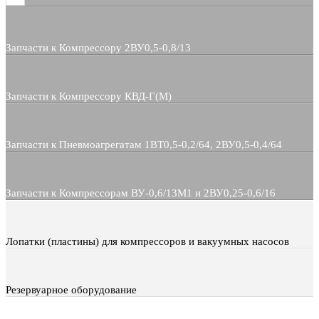
Запчасти к Компрессору 2ВУ0,5-0,8/13
Запчасти к Компрессору КВД-Г(М)
Запчасти к Пневмоагрегатам 1ВТ0,5-0,2/64, 2ВУ0,5-0,4/64
Запчасти к Компрессорам ВУ-0,6/13М1 и 2ВУ0,25-0,6/16
Лопатки (пластины) для компрессоров и вакуумных насосов
Резервуарное оборудование