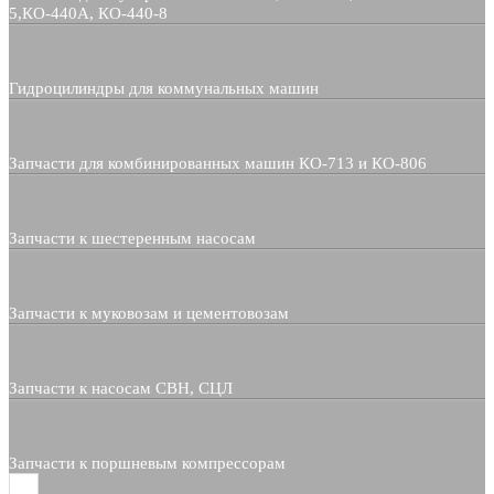
5,КО-440А, КО-440-8
Гидроцилиндры для коммунальных машин
Запчасти для комбинированных машин КО-713 и КО-806
Запчасти к шестеренным насосам
Запчасти к муковозам и цементовозам
Запчасти к насосам СВН, СЦЛ
Запчасти к поршневым компрессорам