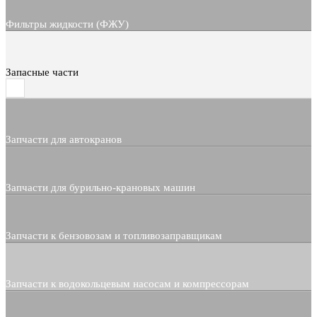
Фильтры жидкости (ФЖУ)
Запасные части
Запчасти для автокранов
Запчасти для бурильно-крановых машин
Запчасти к бензовозам и топливозаправщикам
Запчасти к водокольцевым насосам и компрессорам