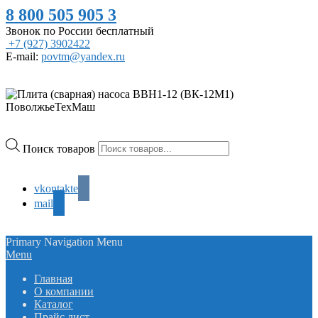
8 800 505 905 3
Звонок по России бесплатный
+7 (927) 3902422
E-mail:
povtm@yandex.ru
Поиск товаров
vkontakte
mail
Primary Navigation Menu
Menu
Главная
О компании
Каталог
Прайс лист