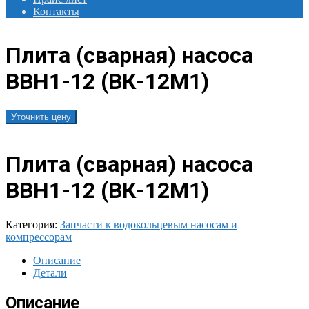
Контакты
Плита (сварная) насоса
ВВН1-12 (ВК-12М1)
Уточнить цену
Плита (сварная) насоса
ВВН1-12 (ВК-12М1)
Категория:
Запчасти к водокольцевым насосам и
компрессорам
Описание
Детали
Описание