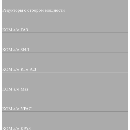
Редукторы с отбором мощности
КОМ а/м ГАЗ
КОМ а/м ЗИЛ
КОМ а/м Кам.А.З
КОМ а/м Маз
КОМ а/м УРАЛ
КОМ а/м КРАЗ