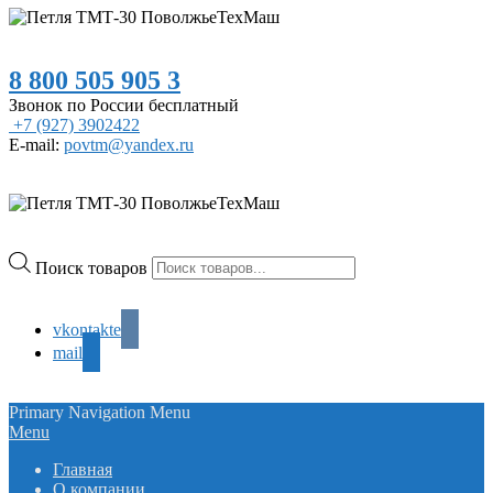
8 800 505 905 3
Звонок по России бесплатный
+7 (927) 3902422
E-mail:
povtm@yandex.ru
Поиск товаров
vkontakte
mail
Primary Navigation Menu
Menu
Главная
О компании