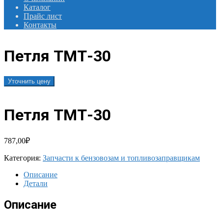
Каталог
Прайс лист
Контакты
Петля ТМТ-30
Уточнить цену
Петля ТМТ-30
787,00
₽
Категория:
Запчасти к бензовозам и топливозаправщикам
Описание
Детали
Описание