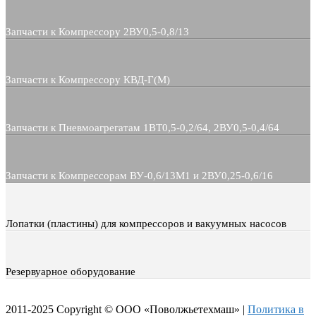
Запчасти к Компрессору 2ВУ0,5-0,8/13
Запчасти к Компрессору КВД-Г(М)
Запчасти к Пневмоагрегатам 1ВТ0,5-0,2/64, 2ВУ0,5-0,4/64
Запчасти к Компрессорам ВУ-0,6/13М1 и 2ВУ0,25-0,6/16
Лопатки (пластины) для компрессоров и вакуумных насосов
Резервуарное оборудование
2011-2025 Copyright © ООО «Поволжьетехмаш» |
Политика в