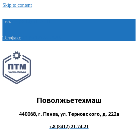
Skip to content
Тел.
+7 (8412) 21-74-21
Тел/факс
+7 (8412) 28-28-55
Поволжьетехмаш
440068, г. Пенза, ул. Терновского, д. 222а
т.8 (8412) 21-74-21