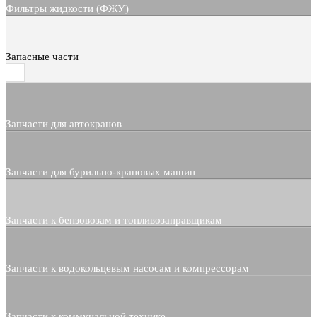
Фильтры жидкости (ФЖУ)
Запасные части
Запчасти для автокранов
Запчасти для бурильно-крановых машин
Запчасти к бензовозам и топливозаправщикам
Запчасти к водокольцевым насосам и компрессорам
Запчасти к коммунальной технике