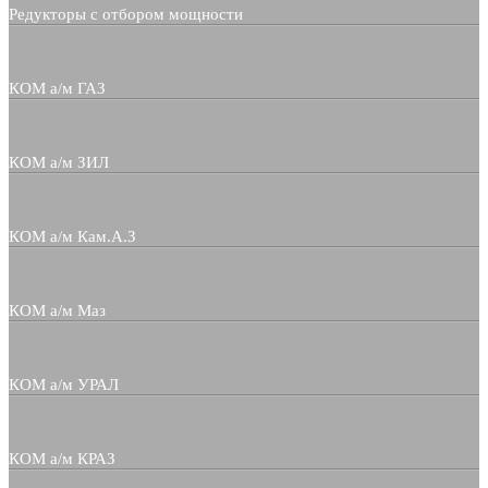
Редукторы с отбором мощности
КОМ а/м ГАЗ
КОМ а/м ЗИЛ
КОМ а/м Кам.А.З
КОМ а/м Маз
КОМ а/м УРАЛ
КОМ а/м КРАЗ