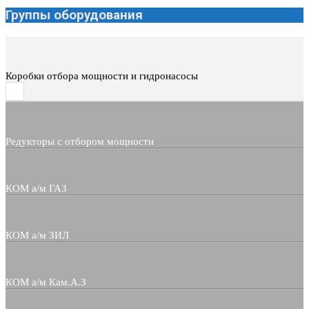
Группы оборудования
Коробки отбора мощности и гидронасосы
Редукторы с отбором мощности
КОМ а/м ГАЗ
КОМ а/м ЗИЛ
КОМ а/м Кам.А.З