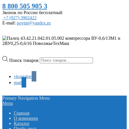
8 800 505 905 3
Звонок по России бесплатный
+7 (927) 3902422
E-mail:
povtm@yandex.ru
Поиск товаров
vkontakte
mail
Primary Navigation Menu
Menu
Главная
О компании
Каталог
Прайс лист