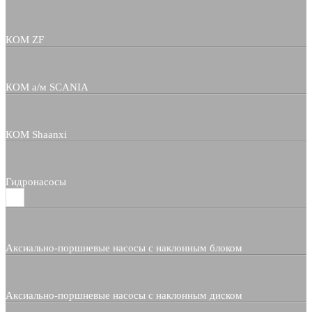
КОМ ZF
КОМ а/м SCANIA
КОМ Shaanxi
Гидронасосы
Аксиально-поршневые насосы с наклонным блоком
Аксиально-поршневые насосы с наклонным диском