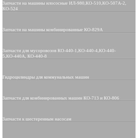
Запчасти на машины илососные ИЛ-980,КО-510,КО-507А-2,
КО-524
Запчасти на машины комбинированные КО-829А
Запчасти для мусоровозов КО-440-1,КО-440-4,КО-440-
5,КО-440А, КО-440-8
Гидроцилиндры для коммунальных машин
Запчасти для комбинированных машин КО-713 и КО-806
Запчасти к шестеренным насосам