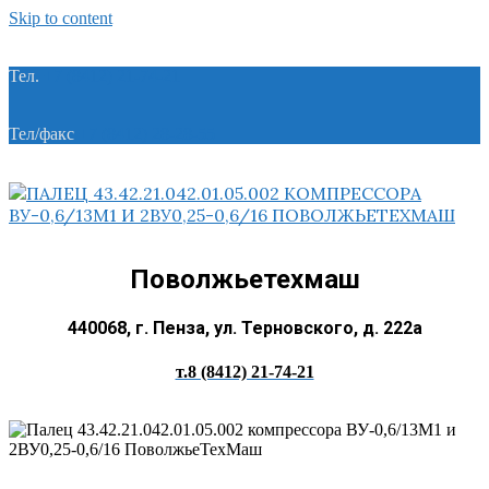
Skip to content
Тел.
+7 (8412) 21-74-21
Тел/факс
+7 (8412) 28-28-55
Поволжьетехмаш
440068, г. Пенза, ул. Терновского, д. 222а
т.8 (8412) 21-74-21