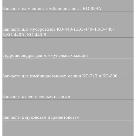
Запчасти на машины комбинированные КО-829А
Запчасти для мусоровозов КО-440-1,КО-440-4,КО-440-
5,КО-440А, КО-440-8
Гидроцилиндры для коммунальных машин
Запчасти для комбинированных машин КО-713 и КО-806
Запчасти к шестеренным насосам
Запчасти к муковозам и цементовозам