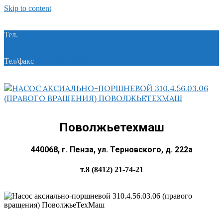
Skip to content
Тел.
+7 (8412) 21-74-21
Тел/факс
+7 (8412) 28-28-55
Поволжьетехмаш
440068, г. Пенза, ул. Терновского, д. 222а
т.8 (8412) 21-74-21