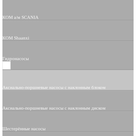
КОМ а/м SCANIA
КОМ Shaanxi
Гидронасосы
Аксиально-поршневые насосы с наклонным блоком
Аксиально-поршневые насосы с наклонным диском
Шестерённые насосы