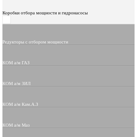
Коробки отбора мощности и гидронасосы
Редукторы с отбором мощности
КОМ а/м ГАЗ
КОМ а/м ЗИЛ
КОМ а/м Кам.А.З
КОМ а/м Маз