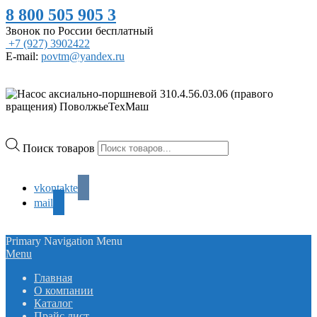
8 800 505 905 3
Звонок по России бесплатный
+7 (927) 3902422
E-mail:
povtm@yandex.ru
Поиск товаров
vkontakte
mail
Primary Navigation Menu
Menu
Главная
О компании
Каталог
Прайс лист