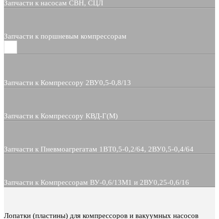
Запчасти к насосам СВН, СЦЛ
Запчасти к поршневым компрессорам
Запчасти к Компрессору 2ВУ0,5-0,8/13
Запчасти к Компрессору КВД-Г(М)
Запчасти к Пневмоагрегатам 1ВТ0,5-0,2/64, 2ВУ0,5-0,4/64
Запчасти к Компрессорам ВУ-0,6/13М1 и 2ВУ0,25-0,6/16
Лопатки (пластины) для компрессоров и вакуумных насосов