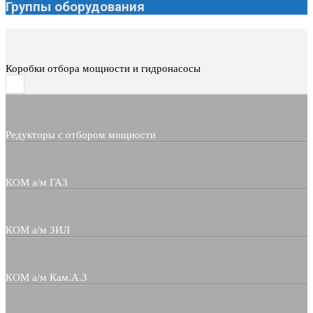
Группы оборудования
Коробки отбора мощности и гидронасосы
Редукторы с отбором мощности
КОМ а/м ГАЗ
КОМ а/м ЗИЛ
КОМ а/м Кам.А.З