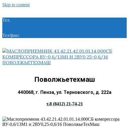
Skip to content
Тел.
+7 (8412) 21-74-21
Тел/факс
+7 (8412) 28-28-55
Поволжьетехмаш
440068, г. Пенза, ул. Терновского, д. 222а
т.8 (8412) 21-74-21