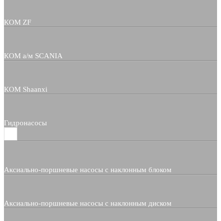
КОМ ZF
КОМ а/м SCANIA
КОМ Shaanxi
Гидронасосы
Аксиально-поршневые насосы с наклонным блоком
Аксиально-поршневые насосы с наклонным диском