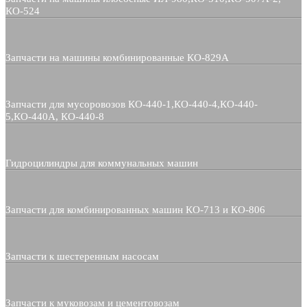
КО-524
Запчасти на машины комбинированные КО-829А
Запчасти для мусоровозов КО-440-1,КО-440-4,КО-440-
5,КО-440А, КО-440-8
Гидроцилиндры для коммунальных машин
Запчасти для комбинированных машин КО-713 и КО-806
Запчасти к шестеренным насосам
Запчасти к муковозам и цементовозам