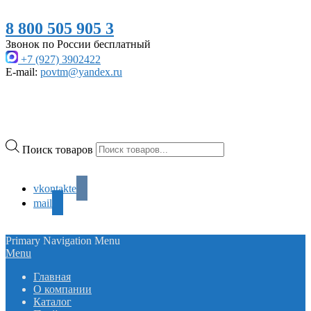
8 800 505 905 3
Звонок по России бесплатный
+7 (927) 3902422
E-mail:
povtm@yandex.ru
Поиск товаров
vkontakte
mail
Primary Navigation Menu
Menu
Главная
О компании
Каталог