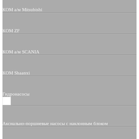
КОМ а/м Mitsubishi
КОМ ZF
КОМ а/м SCANIA
КОМ Shaanxi
Гидронасосы
Аксиально-поршневые насосы с наклонным блоком