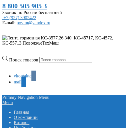
8 800 505 905 3
Звонок по России бесплатный
+7 (927) 3902422
E-mail:
povtm@yandex.ru
Поиск товаров
vkontakte
mail
Primary Navigation Menu
Menu
Главная
О компании
Каталог
Прайс лист