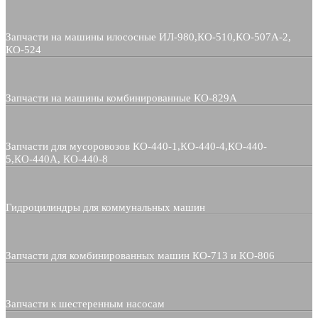
Запчасти на машины илососные ИЛ-980,КО-510,КО-507А-2,
КО-524
Запчасти на машины комбинированные КО-829А
Запчасти для мусоровозов КО-440-1,КО-440-4,КО-440-
5,КО-440А, КО-440-8
Гидроцилиндры для коммунальных машин
Запчасти для комбинированных машин КО-713 и КО-806
Запчасти к шестеренным насосам