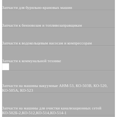
Запчасти для бурильно-крановых машин
Запчасти к бензовозам и топливозаправщикам
Запчасти к водокольцевым насосам и компрессорам
Запчасти к коммунальной технике
Запчасти на машины вакуумные АНМ-53, КО-503В, КО-520,
КО-505А, КО-523
Запчасти на машины для очистки канализационных сетей
КО-502Б-2,КО-512,КО-514,КО-514-1