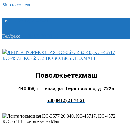
Skip to content
Тел.
+7 (8412) 21-74-21
Тел/факс
+7 (8412) 28-28-55
Поволжьетехмаш
440068, г. Пенза, ул. Терновского, д. 222а
т.8 (8412) 21-74-21