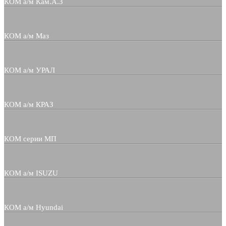
КОМ а/м Кам.А.З
КОМ а/м Маз
КОМ а/м УРАЛ
КОМ а/м КРАЗ
КОМ серии МП
КОМ а/м ISUZU
КОМ а/м Hyundai