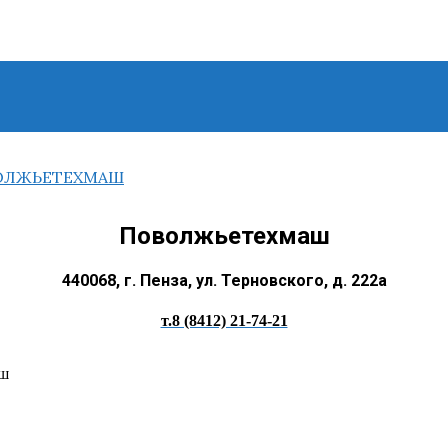
Поволжьетехмаш
440068, г. Пенза, ул. Терновского, д. 222а
т.8 (8412) 21-74-21