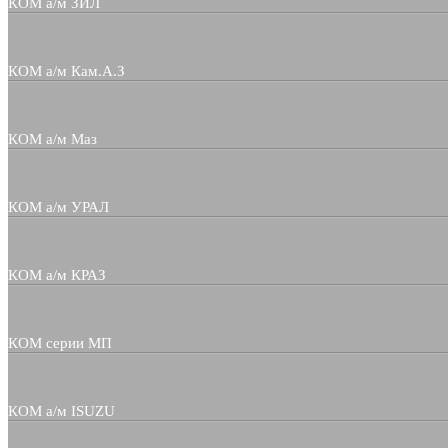
КОМ а/м ЗИЛ
КОМ а/м Кам.А.З
КОМ а/м Маз
КОМ а/м УРАЛ
КОМ а/м КРАЗ
КОМ серии МП
КОМ а/м ISUZU