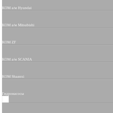
КОМ а/м Hyundai
КОМ а/м Mitsubishi
КОМ ZF
КОМ а/м SCANIA
КОМ Shaanxi
Гидронасосы