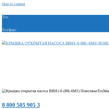
Skip to content
Тел.
+7 (8412) 21-74-21
Тел/факс
+7 (8412) 28-28-55
8 800 505 905 3