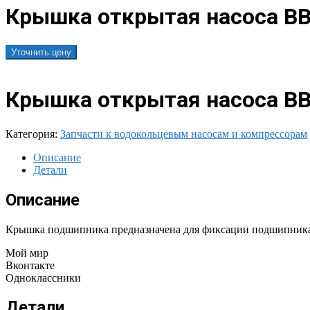
Крышка открытая насоса ВВ
Уточнить цену
Крышка открытая насоса ВВ
Категория:
Запчасти к водокольцевым насосам и компрессорам
Описание
Детали
Описание
Крышка подшипника предназначена для фиксации подшипника в
Мой мир
Вконтакте
Одноклассники
Детали