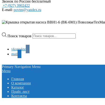
Звонок по России бесплатный
+7 (927) 3902422
E-mail:
povtm@yandex.ru
Поиск товаров
vkontakte
mail
Primary Navigation Menu
Menu
Главная
О компании
Каталог
Прайс лист
Контакты