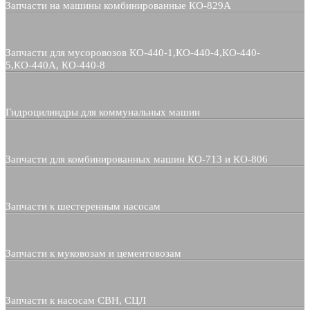
Запчасти на машины комбинированные КО-829А
Запчасти для мусоровозов КО-440-1,КО-440-4,КО-440-
5,КО-440А, КО-440-8
Гидроцилиндры для коммунальных машин
Запчасти для комбинированных машин КО-713 и КО-806
Запчасти к шестеренным насосам
Запчасти к муковозам и цементовозам
Запчасти к насосам СВН, СЦЛ