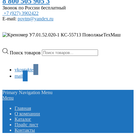
8 800 505 905 3
Звонок по России бесплатный
+7 (927) 3902422
E-mail:
povtm@yandex.ru
Поиск товаров
vkontakte
mail
Primary Navigation Menu
Menu
Главная
О компании
Каталог
Прайс лист
Контакты