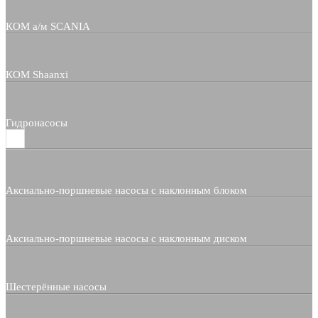
КОМ а/м SCANIA
КОМ Shaanxi
Гидронасосы
Аксиально-поршневые насосы с наклонным блоком
Аксиально-поршневые насосы с наклонным диском
Шестерённые насосы