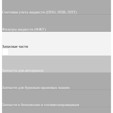
Счетчики учета жидкости (ППО, ППВ, ППТ)
Фильтры жидкости (ФЖУ)
Запасные части
Запчасти для автокранов
Запчасти для бурильно-крановых машин
Запчасти к бензовозам и топливозаправщикам