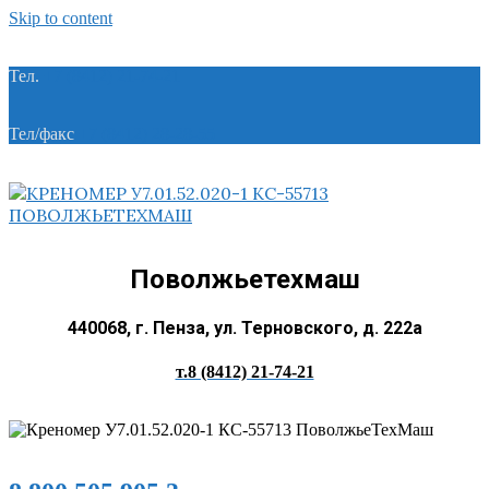
Skip to content
Тел.
+7 (8412) 21-74-21
Тел/факс
+7 (8412) 28-28-55
Поволжьетехмаш
440068, г. Пенза, ул. Терновского, д. 222а
т.8 (8412) 21-74-21