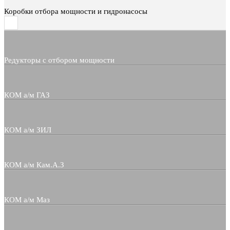
Коробки отбора мощности и гидронасосы
Редукторы с отбором мощности
КОМ а/м ГАЗ
КОМ а/м ЗИЛ
КОМ а/м Кам.А.З
КОМ а/м Маз