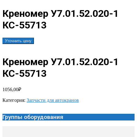
Креномер У7.01.52.020-1
КС-55713
Уточнить цену
Креномер У7.01.52.020-1
КС-55713
1056,00
₽
Категория:
Запчасти для автокранов
Группы оборудования