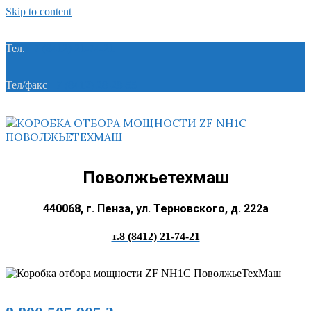
Skip to content
Тел.
+7 (8412) 21-74-21
Тел/факс
+7 (8412) 28-28-55
Поволжьетехмаш
440068, г. Пенза, ул. Терновского, д. 222а
т.8 (8412) 21-74-21