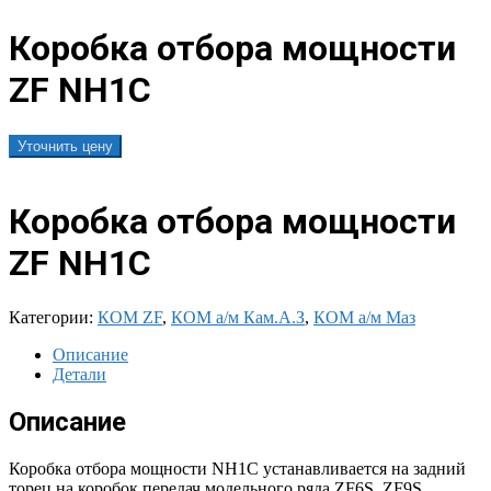
Коробка отбора мощности
ZF NH1C
Уточнить цену
Коробка отбора мощности
ZF NH1C
Категории:
КОМ ZF
,
КОМ а/м Кам.А.З
,
КОМ а/м Маз
Описание
Детали
Описание
Коробка отбора мощности NH1C устанавливается на задний
торец на коробок передач модельного ряда ZF6S, ZF9S,