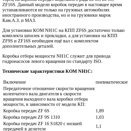
ZF16S. Данный модели коробок передач в настоящее время
устанавливаются не только на грузовых автомобилях
иностранного производства, но и на грузовики марок
Кам.А.З. и МАЗ.
Для установки КОМ NH1C на КПП ZF6S достаточно только
комплекта шпилек и прокладки, а для установки на КПП
ZF9S и ZF16S необходим ещё вал с комплектом
дополнительных деталей.
Коробка отбора мощности NH1C служит для привода
гидронасосов левого вращения по стандарту ISO.
Технические характеристики КОМ NH1C:
Включение
пневматическое
Передаточное отношение скорости вращения
коленчатого вала двигателя к скорости
вращения выходного вала коробки отбора
мощности, в зависимости от модели КП:
Коробка передач ZF 6S
1,89
Коробка передач ZF 9S 1310
1,03
Коробка передач ZF 16 S1820 с низшей
1,1
передачей в делителе