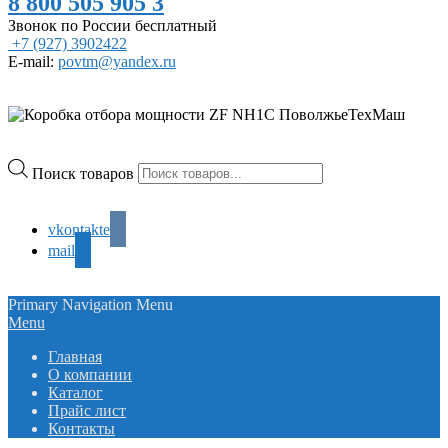
8 800 505 905 3
Звонок по России бесплатный
+7 (927) 3902422
E-mail:
povtm@yandex.ru
Поиск товаров
vkontakte
mail
Primary Navigation Menu
Menu
Главная
О компании
Каталог
Прайс лист
Контакты