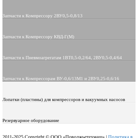
Запчасти к Компрессору 2ВУ0,5-0,8/13
Запчасти к Компрессору КВД-Г(М)
Запчасти к Пневмоагрегатам 1ВТ0,5-0,2/64, 2ВУ0,5-0,4/64
Запчасти к Компрессорам ВУ-0,6/13М1 и 2ВУ0,25-0,6/16
Лопатки (пластины) для компрессоров и вакуумных насосов
Резервуарное оборудование
2011-2025 Copyright © ООО «Поволжьетехмаш» |
Политика в