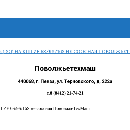
Поволжьетехмаш
440068, г. Пенза, ул. Терновского, д. 222а
т.8 (8412) 21-74-21