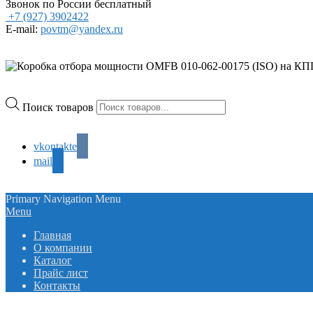
Звонок по России бесплатный
+7 (927) 3902422
E-mail:
povtm@yandex.ru
Поиск товаров
vkontakte
mail
Primary Navigation Menu
Menu
Главная
О компании
Каталог
Прайс лист
Контакты