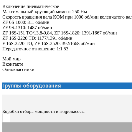
Включение пневматическое
Максимальный крутящий момент 250 Нм
Скорость вращения вала КОМ при 1000 об/мин коленчатого вал
ZF 6S-1000: 811 об/мин
ZF 9S-1310: 1487 об/мин
ZF 16S-151 TO/13,8-0,84, ZF 16S-1820: 1391/1667 об/мин
ZF 16S-2220 TD: 1177/1391 об/мин
F 16S-2220 TO, ZF 16S-2520: 392/1668 об/мин
Передаточное отношение: 1:1,53
Мой мир
Вконтакте
Одноклассники
Группы оборудования
Коробки отбора мощности и гидронасосы