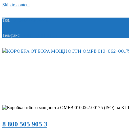
Skip to content
Тел.
+7 (8412) 21-74-21
Тел/факс
+7 (8412) 28-28-55
8 800 505 905 3