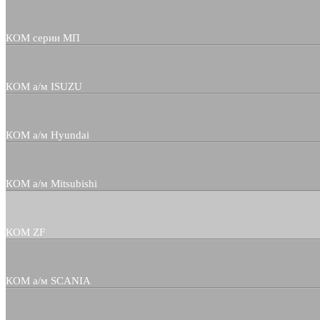
КОМ серии МП
КОМ а/м ISUZU
КОМ а/м Hyundai
КОМ а/м Mitsubishi
КОМ ZF
КОМ а/м SCANIA