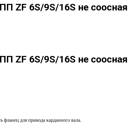
ПП ZF 6S/9S/16S не соосная
ПП ZF 6S/9S/16S не соосная
 фланец для привода карданного вала.