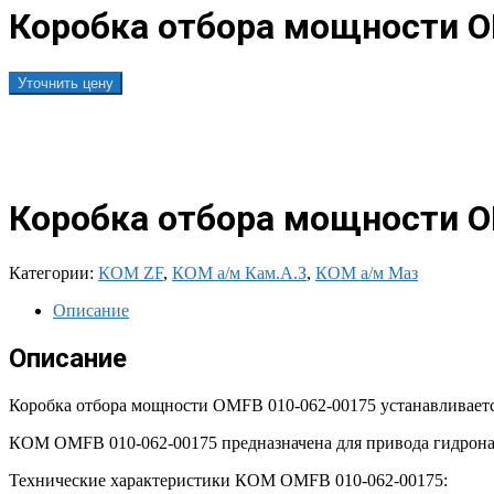
Коробка отбора мощности OM
Уточнить цену
Коробка отбора мощности OM
Категории:
КОМ ZF
,
КОМ а/м Кам.А.З
,
КОМ а/м Маз
Описание
Описание
Коробка отбора мощности OMFB 010-062-00175 устанавливаетс
КОМ OMFB 010-062-00175 предназначена для привода гидронас
Технические характеристики КОМ OMFB 010-062-00175: