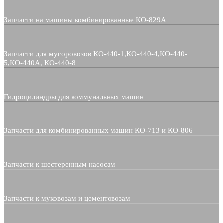
Запчасти на машины комбинированные КО-829А
Запчасти для мусоровозов КО-440-1,КО-440-4,КО-440-
5,КО-440А, КО-440-8
Гидроцилиндры для коммунальных машин
Запчасти для комбинированных машин КО-713 и КО-806
Запчасти к шестеренным насосам
Запчасти к муковозам и цементовозам