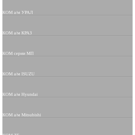
КОМ а/м УРАЛ
КОМ а/м КРАЗ
КОМ серии МП
КОМ а/м ISUZU
КОМ а/м Hyundai
КОМ а/м Mitsubishi