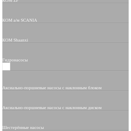
КОМ ZF
КОМ а/м SCANIA
КОМ Shaanxi
Гидронасосы
Аксиально-поршневые насосы с наклонным блоком
Аксиально-поршневые насосы с наклонным диском
Шестерённые насосы