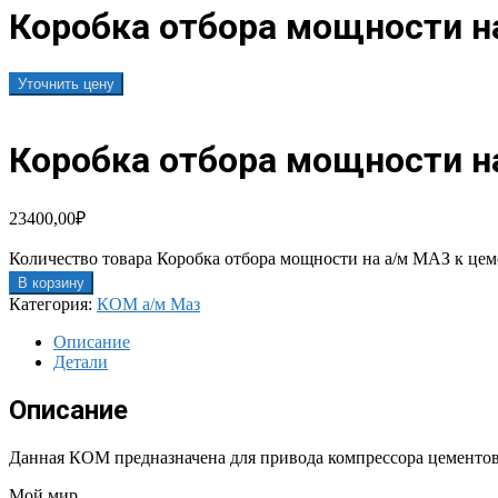
Коробка отбора мощности на
Уточнить цену
Коробка отбора мощности на
23400,00
₽
Количество товара Коробка отбора мощности на а/м МАЗ к цем
В корзину
Категория:
КОМ а/м Маз
Описание
Детали
Описание
Данная КОМ предназначена для привода компрессора цементов
Мой мир