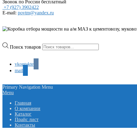
Звонок по России бесплатный
+7 (927) 3902422
E-mail:
povtm@yandex.ru
Поиск товаров
vkontakte
mail
Primary Navigation Menu
Menu
Главная
О компании
Каталог
Прайс лист
Контакты