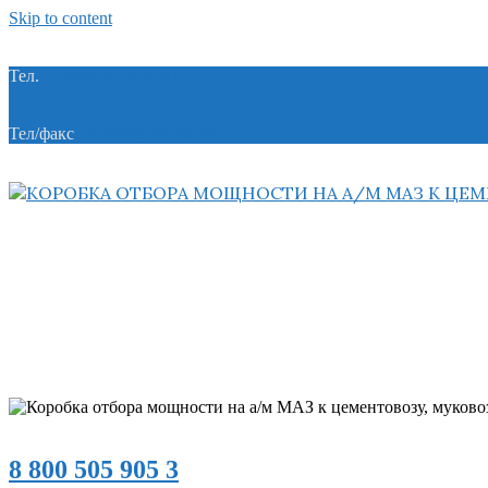
Skip to content
Тел.
+7 (8412) 21-74-21
Тел/факс
+7 (8412) 28-28-55
8 800 505 905 3