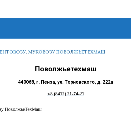
Поволжьетехмаш
440068, г. Пенза, ул. Терновского, д. 222а
т.8 (8412) 21-74-21