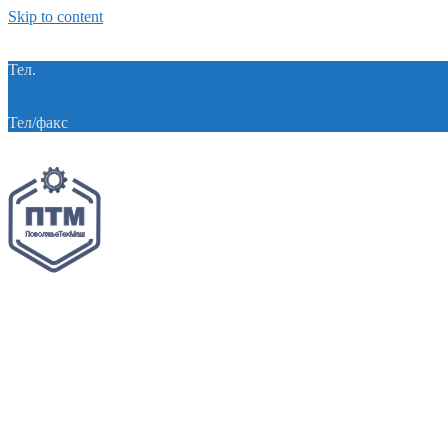
Skip to content
Тел.
+7 (8412) 21-74-21
Тел/факс
+7 (8412) 28-28-55