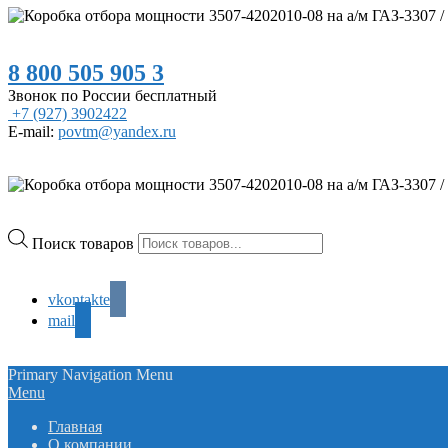
8 800 505 905 3
Звонок по России бесплатный
+7 (927) 3902422
E-mail:
povtm@yandex.ru
Поиск товаров
vkontakte
mail
Primary Navigation Menu
Menu
Главная
О компании