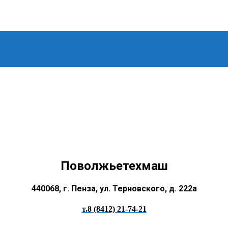
Поволжьетехмаш
440068, г. Пенза, ул. Терновского, д. 222а
т.8 (8412) 21-74-21