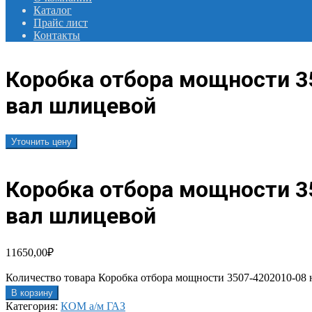
Каталог
Прайс лист
Контакты
Коробка отбора мощности 35
вал шлицевой
Уточнить цену
Коробка отбора мощности 35
вал шлицевой
11650,00
₽
Количество товара Коробка отбора мощности 3507-4202010-08 н
В корзину
Категория:
КОМ а/м ГАЗ