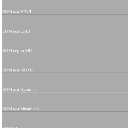
КОМ а/м УРАЛ
КОМ а/м КРАЗ
КОМ серии МП
КОМ а/м ISUZU
КОМ а/м Hyundai
КОМ а/м Mitsubishi