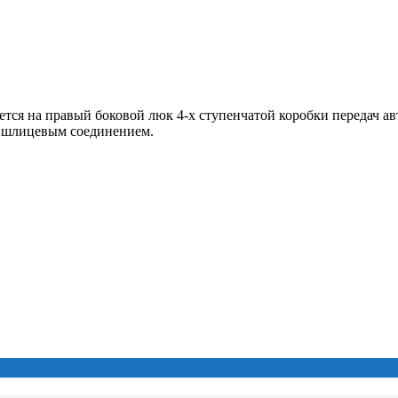
тся на правый боковой люк 4-х ступенчатой коробки передач ав
 с шлицевым соединением.