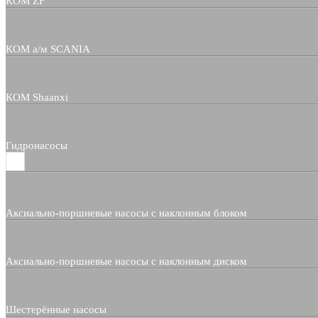
КОМ ZF
КОМ а/м SCANIA
КОМ Shaanxi
Гидронасосы
Аксиально-поршневые насосы с наклонным блоком
Аксиально-поршневые насосы с наклонным диском
Шестерённые насосы