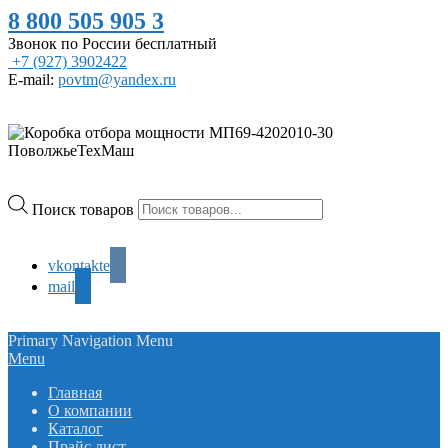
8 800 505 905 3
Звонок по России бесплатный
+7 (927) 3902422
E-mail:
povtm@yandex.ru
Поиск товаров
vkontakte
mail
Primary Navigation Menu
Menu
Главная
О компании
Каталог
Прайс лист