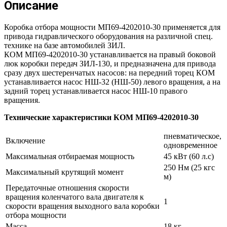
Описание
Коробка отбора мощности МП69-4202010-30 применяется для
привода гидравлического оборудования на различной спец.
технике на базе автомобилей ЗИЛ.
КОМ МП69-4202010-30 устанавливается на правый боковой
люк коробки передач ЗИЛ-130, и предназначена для привода
сразу двух шестеренчатых насосов: на передний торец КОМ
устанавливается насос НШ-32 (НШ-50) левого вращения, а на
задний торец устанавливается насос НШ-10 правого
вращения.
Технические характеристики КОМ МП69-4202010-30
пневматическое,
Включение
одновременное
Максимальная отбираемая мощность
45 кВт (60 л.с)
250 Нм (25 кгс
Максимальный крутящий момент
м)
Передаточные отношения скорости
вращения коленчатого вала двигателя к
1
скорости вращения выходного вала коробки
отбора мощности
Масса
18 кг