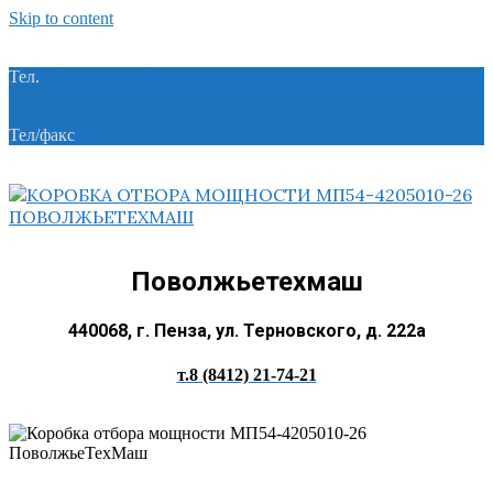
Skip to content
Тел.
+7 (8412) 21-74-21
Тел/факс
+7 (8412) 28-28-55
Поволжьетехмаш
440068, г. Пенза, ул. Терновского, д. 222а
т.8 (8412) 21-74-21