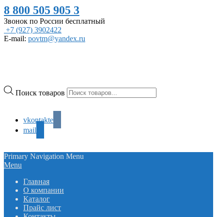
8 800 505 905 3
Звонок по России бесплатный
+7 (927) 3902422
E-mail:
povtm@yandex.ru
Поиск товаров
vkontakte
mail
Primary Navigation Menu
Menu
Главная
О компании
Каталог
Прайс лист
Контакты