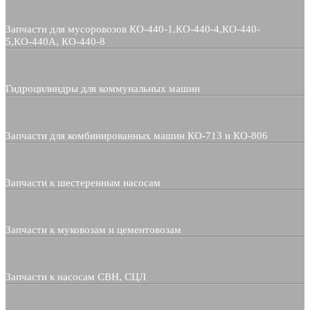
Запчасти для мусоровозов КО-440-1,КО-440-4,КО-440-
5,КО-440А, КО-440-8
Гидроцилиндры для коммунальных машин
Запчасти для комбинированных машин КО-713 и КО-806
Запчасти к шестеренным насосам
Запчасти к муковозам и цементовозам
Запчасти к насосам СВН, СЦЛ