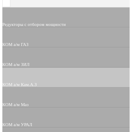
Редукторы с отбором мощности
КОМ а/м ГАЗ
КОМ а/м ЗИЛ
КОМ а/м Кам.А.З
КОМ а/м Маз
КОМ а/м УРАЛ