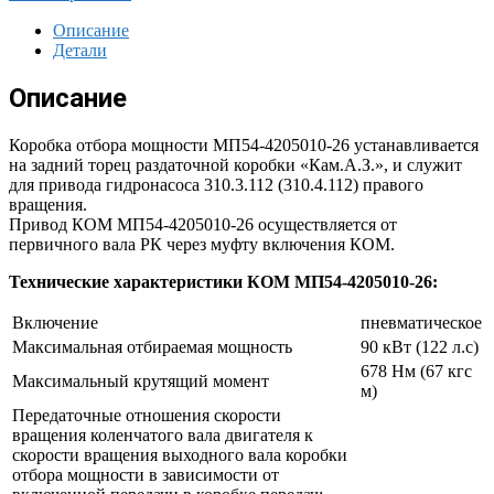
Описание
Детали
Описание
Коробка отбора мощности МП54-4205010-26 устанавливается
на задний торец раздаточной коробки «Кам.А.З.», и служит
для привода гидронасоса 310.3.112 (310.4.112) правого
вращения.
Привод КОМ МП54-4205010-26 осуществляется от
первичного вала РК через муфту включения КОМ.
Технические характеристики КОМ МП54-4205010-26:
Включение
пневматическое
Максимальная отбираемая мощность
90 кВт (122 л.с)
678 Нм (67 кгс
Максимальный крутящий момент
м)
Передаточные отношения скорости
вращения коленчатого вала двигателя к
скорости вращения выходного вала коробки
отбора мощности в зависимости от