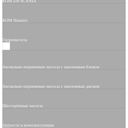
КОМ а/м SCANIA
КОМ Shaanxi
Гидронасосы
Аксиально-поршневые насосы с наклонным блоком
Аксиально-поршневые насосы с наклонным диском
Шестерённые насосы
Запчасти и комплектующие