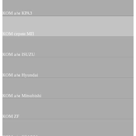
КОМ а/м КРАЗ
КОМ серии МП
КОМ а/м ISUZU
КОМ а/м Hyundai
КОМ а/м Mitsubishi
КОМ ZF