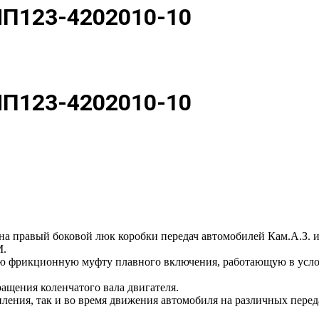
МП123-4202010-10
МП123-4202010-10
на правый боковой люк коробки передач автомобилей Кам.А.З. 
М.
 фрикционную муфту плавного включения, работающую в услови
ащения коленчатого вала двигателя.
ления, так и во время движения автомобиля на различных перед