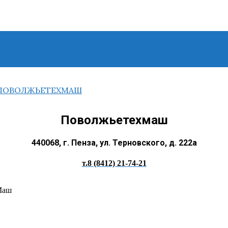
Поволжьетехмаш
440068, г. Пенза, ул. Терновского, д. 222а
т.8 (8412) 21-74-21