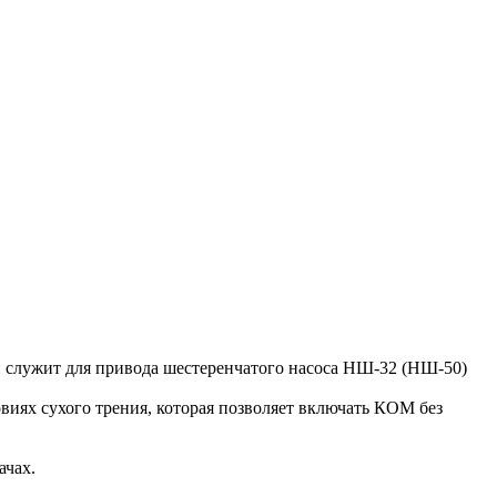
и служит для привода шестеренчатого насоса НШ-32 (НШ-50)
ях сухого трения, которая позволяет включать КОМ без
ачах.