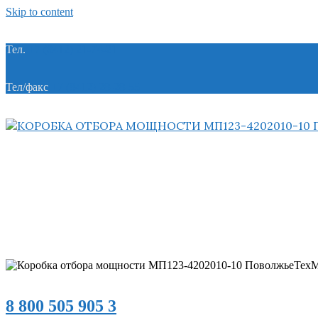
Skip to content
Тел.
+7 (8412) 21-74-21
Тел/факс
+7 (8412) 28-28-55
8 800 505 905 3