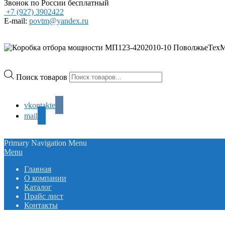
Звонок по России бесплатный
+7 (927) 3902422
E-mail:
povtm@yandex.ru
Поиск товаров
vkontakte
mail
Primary Navigation Menu
Menu
Главная
О компании
Каталог
Прайс лист
Контакты