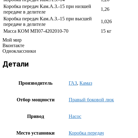
Коробка передач Кам.А.З.-15 при низшей
1,26
передаче в делителе
Коробка передач Кам.А.З.-15 при высшей
1,026
передаче в делителе
Масса КОМ МП07-4202010-70
15 кг
Мой мир
Вконтакте
Одноклассники
Детали
Производитель
ГАЗ
,
Камаз
Отбор мощности
Правый боковой люк
Привод
Насос
Место установки
Коробка передач