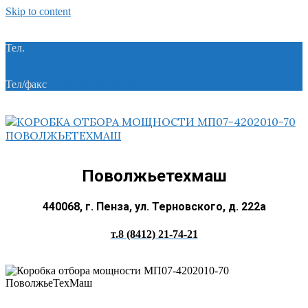
Skip to content
Тел.
+7 (8412) 21-74-21
Тел/факс
+7 (8412) 28-28-55
Поволжьетехмаш
440068, г. Пенза, ул. Терновского, д. 222а
т.8 (8412) 21-74-21