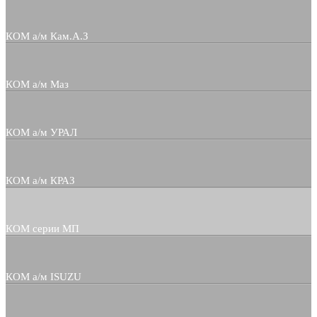
КОМ а/м Кам.А.З
КОМ а/м Маз
КОМ а/м УРАЛ
КОМ а/м КРАЗ
КОМ серии МП
КОМ а/м ISUZU