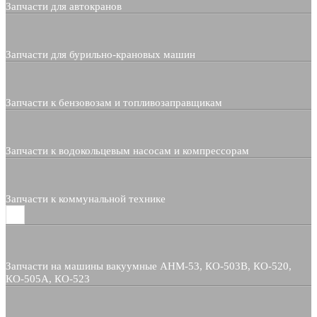
Запчасти для автокранов
Запчасти для бурильно-крановых машин
Запчасти к бензовозам и топливозаправщикам
Запчасти к водокольцевым насосам и компрессорам
Запчасти к коммунальной технике
Запчасти на машины вакуумные АНМ-53, КО-503В, КО-520,
КО-505А, КО-523