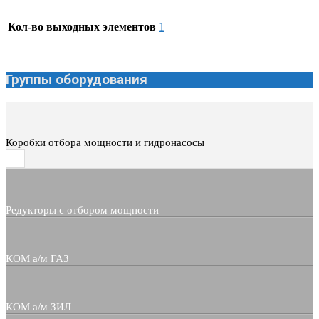
Кол-во выходных элементов
1
Группы оборудования
Коробки отбора мощности и гидронасосы
Редукторы с отбором мощности
КОМ а/м ГАЗ
КОМ а/м ЗИЛ