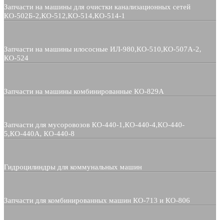
Запчасти на машины для очистки канализационных сетей
КО-502Б-2,КО-512,КО-514,КО-514-1
Запчасти на машины илососные ИЛ-980,КО-510,КО-507А-2,
КО-524
Запчасти на машины комбинированные КО-829А
Запчасти для мусоровозов КО-440-1,КО-440-4,КО-440-
5,КО-440А, КО-440-8
Гидроцилиндры для коммунальных машин
Запчасти для комбинированных машин КО-713 и КО-806