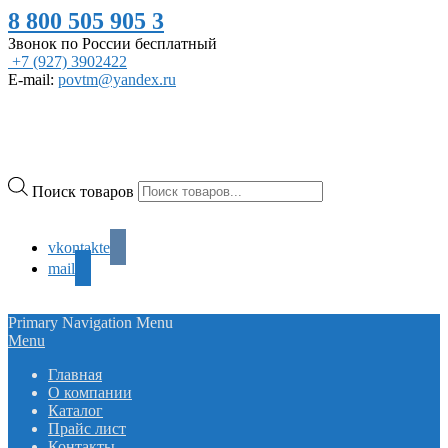
8 800 505 905 3
Звонок по России бесплатный
+7 (927) 3902422
E-mail:
povtm@yandex.ru
Поиск товаров
vkontakte
mail
Primary Navigation Menu
Menu
Главная
О компании
Каталог
Прайс лист
Контакты