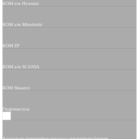
КОМ а/м Hyundai
КОМ а/м Mitsubishi
КОМ ZF
КОМ а/м SCANIA
КОМ Shaanxi
Гидронасосы
Аксиально-поршневые насосы с наклонным блоком