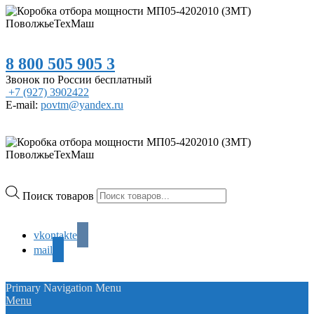
8 800 505 905 3
Звонок по России бесплатный
+7 (927) 3902422
E-mail:
povtm@yandex.ru
Поиск товаров
vkontakte
mail
Primary Navigation Menu
Menu