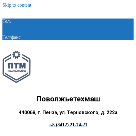
Skip to content
Тел.
+7 (8412) 21-74-21
Тел/факс
+7 (8412) 28-28-55
Поволжьетехмаш
440068, г. Пенза, ул. Терновского, д. 222а
т.8 (8412) 21-74-21