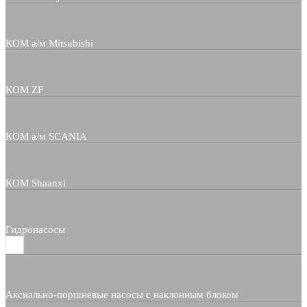
КОМ а/м Mitsubishi
КОМ ZF
КОМ а/м SCANIA
КОМ Shaanxi
Гидронасосы
Аксиально-поршневые насосы с наклонным блоком