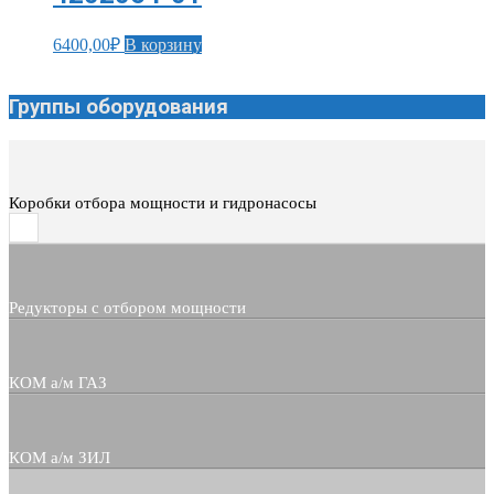
6400,00
₽
В корзину
Группы оборудования
Коробки отбора мощности и гидронасосы
Редукторы с отбором мощности
КОМ а/м ГАЗ
КОМ а/м ЗИЛ