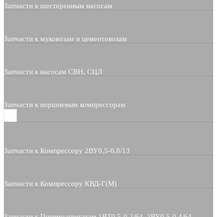
Запчасти к шестеренным насосам
Запчасти к муковозам и цементовозам
Запчасти к насосам СВН, СЦЛ
Запчасти к поршневым компрессорам
Запчасти к Компрессору 2ВУ0,5-0,8/13
Запчасти к Компрессору КВД-Г(М)
Запчасти к Пневмоагрегатам 1ВТ0,5-0,2/64, 2ВУ0,5-0,4/64