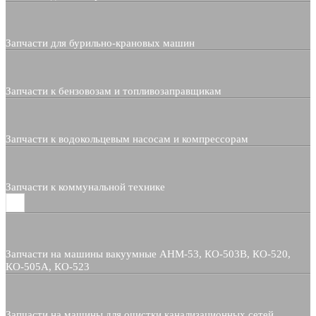
Запчасти для бурильно-крановых машин
Запчасти к бензовозам и топливозаправщикам
Запчасти к водокольцевым насосам и компрессорам
Запчасти к коммунальной технике
Запчасти на машины вакуумные АНМ-53, КО-503В, КО-520,
КО-505А, КО-523
Запчасти на машины для очистки канализационных сетей