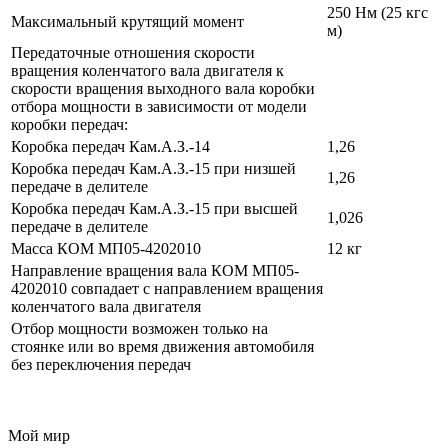
250 Нм (25 кгс
Максимальный крутящий момент
м)
Передаточные отношения скорости
вращения коленчатого вала двигателя к
скорости вращения выходного вала коробки
отбора мощности в зависимости от модели
коробки передач:
Коробка передач Кам.А.З.-14
1,26
Коробка передач Кам.А.З.-15 при низшей
1,26
передаче в делителе
Коробка передач Кам.А.З.-15 при высшей
1,026
передаче в делителе
Масса КОМ МП05-4202010
12 кг
Направление вращения вала КОМ МП05-
4202010 совпадает с направлением вращения
коленчатого вала двигателя
Отбор мощности возможен только на
стоянке или во время движения автомобиля
без переключения передач
Мой мир