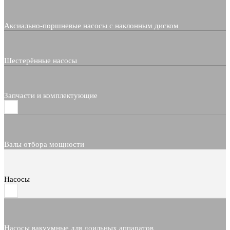
Аксиально-поршневые насосы с наклонным диском
Шестерённые насосы
Запчасти и комплектующие
Валы отбора мощности
Насосы
Насосы вакуумные для доильных аппаратов