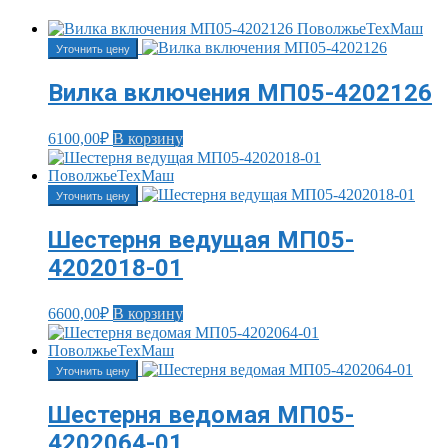
Уточнить цену
Вилка включения МП05-4202126
6100,00
₽
В корзину
Уточнить цену
Шестерня ведущая МП05-
4202018-01
6600,00
₽
В корзину
Уточнить цену
Шестерня ведомая МП05-
4202064-01