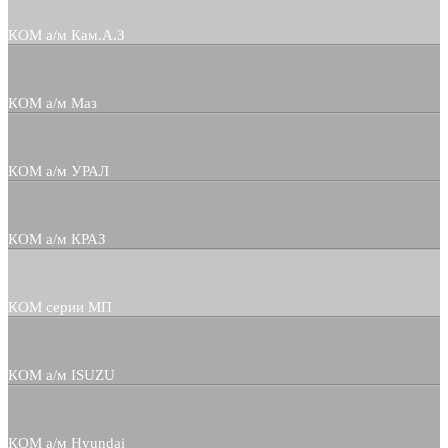
КОМ а/м Кам.А.З
КОМ а/м Маз
КОМ а/м УРАЛ
КОМ а/м КРАЗ
КОМ серии МП
КОМ а/м ISUZU
КОМ а/м Hyundai