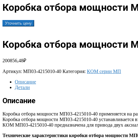
Коробка отбора мощности 
Уточнить цену
Коробка отбора мощности 
200856,48
₽
Артикул:
МП03-4215010-40
Категория:
КОМ серии МП
Описание
Детали
Описание
Коробка отбора мощности МП03-4215010-40 применяется на раз
Коробка отбора мощности МП03-4215010-40 устанавливается вз
КОМ МП03-4215010-40 предназначена для привода двух аксиаль
Технические характеристики коробки отбора мощности МП0