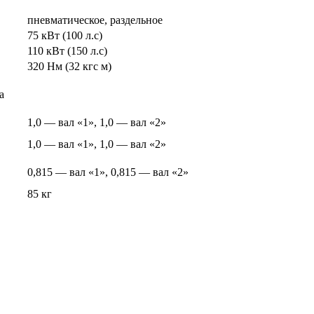
пневматическое, раздельное
75 кВт (100 л.с)
110 кВт (150 л.с)
320 Нм (32 кгс м)
а
1,0 — вал «1», 1,0 — вал «2»
1,0 — вал «1», 1,0 — вал «2»
0,815 — вал «1», 0,815 — вал «2»
85 кг