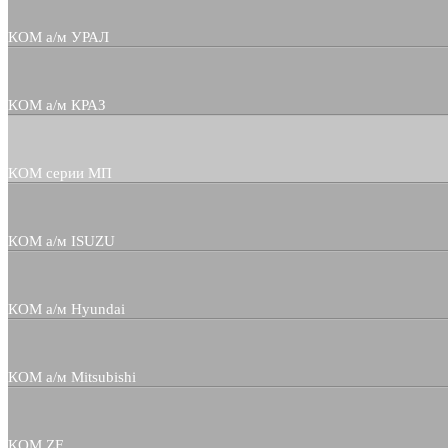
КОМ а/м УРАЛ
КОМ а/м КРАЗ
КОМ серии МП
КОМ а/м ISUZU
КОМ а/м Hyundai
КОМ а/м Mitsubishi
КОМ ZF