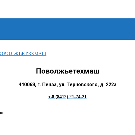
Поволжьетехмаш
440068, г. Пенза, ул. Терновского, д. 222а
т.8 (8412) 21-74-21