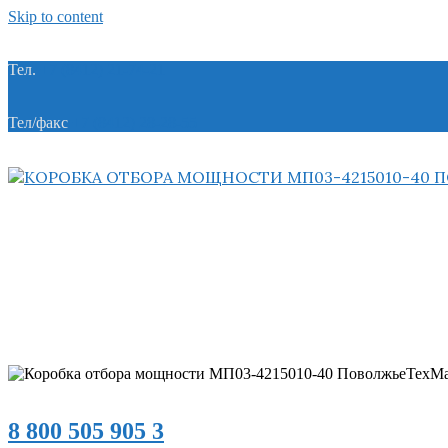
Skip to content
Тел.
+7 (8412) 21-74-21
Тел/факс
+7 (8412) 28-28-55
8 800 505 905 3