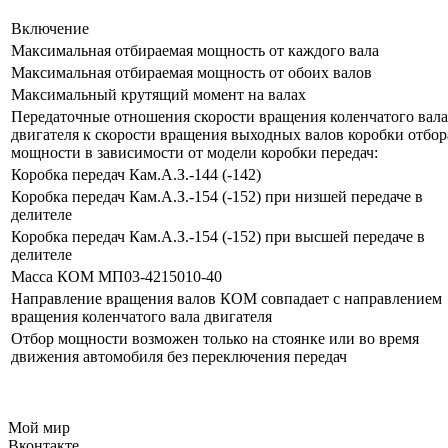
Включение
Максимальная отбираемая мощность от каждого вала
Максимальная отбираемая мощность от обоих валов
Максимальный крутящий момент на валах
Передаточные отношения скорости вращения коленчатого вала
двигателя к скорости вращения выходных валов коробки отбор
мощности в зависимости от модели коробки передач:
Коробка передач Кам.А.З.-144 (-142)
Коробка передач Кам.А.З.-154 (-152) при низшей передаче в
делителе
Коробка передач Кам.А.З.-154 (-152) при высшей передаче в
делителе
Масса КОМ МП03-4215010-40
Направление вращения валов КОМ совпадает с направлением
вращения коленчатого вала двигателя
Отбор мощности возможен только на стоянке или во время
движения автомобиля без переключения передач
Мой мир
Вконтакте