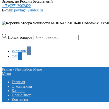
Звонок по России бесплатный
+7 (927) 3902422
E-mail:
povtm@yandex.ru
Поиск товаров
vkontakte
mail
Primary Navigation Menu
Menu
Главная
О компании
Каталог
Прайс лист
Контакты