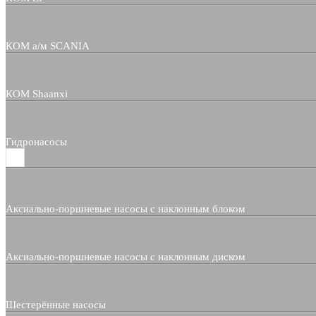
КОМ а/м SCANIA
КОМ Shaanxi
Гидронасосы
Аксиально-поршневые насосы с наклонным блоком
Аксиально-поршневые насосы с наклонным диском
Шестерённые насосы