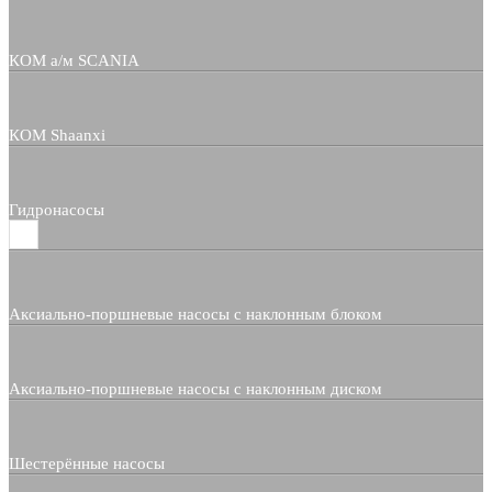
КОМ а/м SCANIA
КОМ Shaanxi
Гидронасосы
Аксиально-поршневые насосы с наклонным блоком
Аксиально-поршневые насосы с наклонным диском
Шестерённые насосы