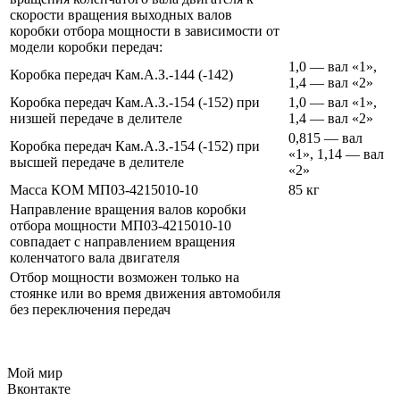
скорости вращения выходных валов
коробки отбора мощности в зависимости от
модели коробки передач:
1,0 — вал «1»,
Коробка передач Кам.А.З.-144 (-142)
1,4 — вал «2»
Коробка передач Кам.А.З.-154 (-152) при
1,0 — вал «1»,
низшей передаче в делителе
1,4 — вал «2»
0,815 — вал
Коробка передач Кам.А.З.-154 (-152) при
«1», 1,14 — вал
высшей передаче в делителе
«2»
Масса КОМ МП03-4215010-10
85 кг
Направление вращения валов коробки
отбора мощности МП03-4215010-10
совпадает с направлением вращения
коленчатого вала двигателя
Отбор мощности возможен только на
стоянке или во время движения автомобиля
без переключения передач
Мой мир
Вконтакте