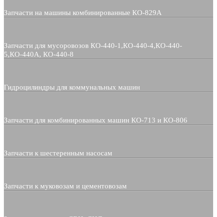
Запчасти на машины комбинированные КО-829А
Запчасти для мусоровозов КО-440-1,КО-440-4,КО-440-
5,КО-440А, КО-440-8
Гидроцилиндры для коммунальных машин
Запчасти для комбинированных машин КО-713 и КО-806
Запчасти к шестеренным насосам
Запчасти к муковозам и цементовозам