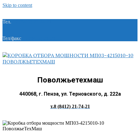
Skip to content
Тел.
+7 (8412) 21-74-21
Тел/факс
+7 (8412) 28-28-55
Поволжьетехмаш
440068, г. Пенза, ул. Терновского, д. 222а
т.8 (8412) 21-74-21