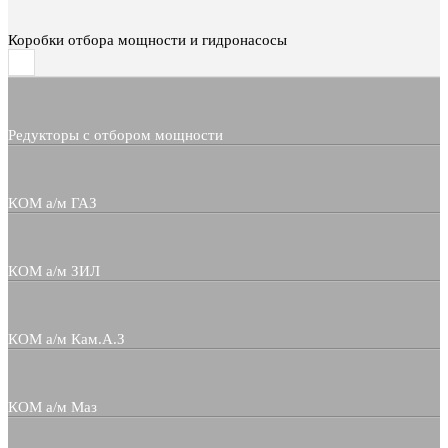
Коробки отбора мощности и гидронасосы
Редукторы с отбором мощности
КОМ а/м ГАЗ
КОМ а/м ЗИЛ
КОМ а/м Кам.А.З
КОМ а/м Маз