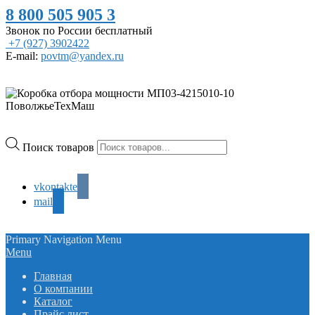
8 800 505 905 3
Звонок по России бесплатный
+7 (927) 3902422
E-mail:
povtm@yandex.ru
Поиск товаров
vkontakte
mail
Primary Navigation Menu
Menu
Главная
О компании
Каталог
Прайс лист