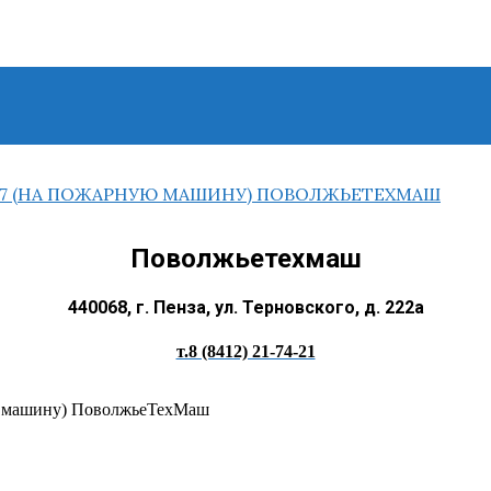
Поволжьетехмаш
440068, г. Пенза, ул. Терновского, д. 222а
т.8 (8412) 21-74-21