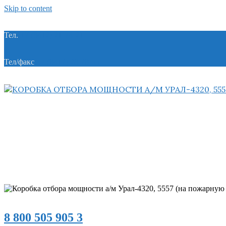
Skip to content
Тел.
+7 (8412) 21-74-21
Тел/факс
+7 (8412) 28-28-55
8 800 505 905 3