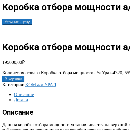
Коробка отбора мощности а/
Уточнить цену
Коробка отбора мощности а/
195000,00
₽
Количество товара Коробка отбора мощности а/м Урал-4320, 5
В корзину
Категория:
КОМ а/м УРАЛ
Описание
Детали
Описание
Данная коробка отбора мощности устанавливается на верхний 
зубчатого венца первичного вала коробки передач автомобиля