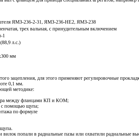
ателя ЯМЗ-236-2-31, ЯМЗ-236-НЕ2, ЯМЗ-238
енчатая, трех вальная, с принудительным включением
н-1
(88,9 л.с.)
х300 мм
ого зацепления, для этого применяют регулировочные прокладк
те 0,1 мм.
ующей методике:
зора между фланцами КП и КОМ;
 с помощью щупа;
нтажа по формуле
 щупа.
ки вилок попали в радиальные пазы или охватили радиальные в