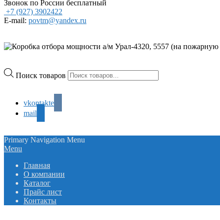
Звонок по России бесплатный
+7 (927) 3902422
E-mail:
povtm@yandex.ru
Поиск товаров
vkontakte
mail
Primary Navigation Menu
Menu
Главная
О компании
Каталог
Прайс лист
Контакты