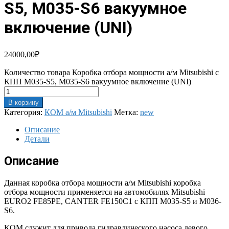
S5, M035-S6 вакуумное
включение (UNI)
24000,00
₽
Количество товара Коробка отбора мощности а/м Mitsubishi c
КПП M035-S5, M035-S6 вакуумное включение (UNI)
В корзину
Категория:
КОМ а/м Mitsubishi
Метка:
new
Описание
Детали
Описание
Данная коробка отбора мощности а/м Mitsubishi коробка
отбора мощности применяется на автомобилях Mitsubishi
EURO2 FE85PE, CANTER FE150C1 c КПП M035-S5 и M036-
S6.
КОМ служит для привода гидравлического насоса левого