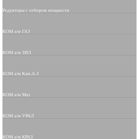
Редукторы с отбором мощности
КОМ а/м ГАЗ
КОМ а/м ЗИЛ
КОМ а/м Кам.А.З
КОМ а/м Маз
КОМ а/м УРАЛ
КОМ а/м КРАЗ