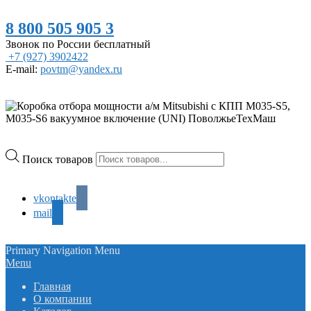
8 800 505 905 3
Звонок по России бесплатный
+7 (927) 3902422
E-mail:
povtm@yandex.ru
Поиск товаров
vkontakte
mail
Primary Navigation Menu
Menu
Главная
О компании