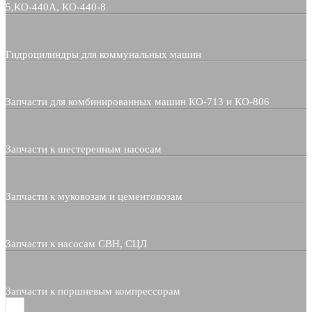
5,КО-440А, КО-440-8
Гидроцилиндры для коммунальных машин
Запчасти для комбинированных машин КО-713 и КО-806
Запчасти к шестеренным насосам
Запчасти к муковозам и цементовозам
Запчасти к насосам СВН, СЦЛ
Запчасти к поршневым компрессорам