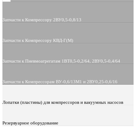
Запчасти к Компрессору 2ВУ0,5-0,8/13
Запчасти к Компрессору КВД-Г(М)
Запчасти к Пневмоагрегатам 1ВТ0,5-0,2/64, 2ВУ0,5-0,4/64
Запчасти к Компрессорам ВУ-0,6/13М1 и 2ВУ0,25-0,6/16
Лопатки (пластины) для компрессоров и вакуумных насосов
Резервуарное оборудование