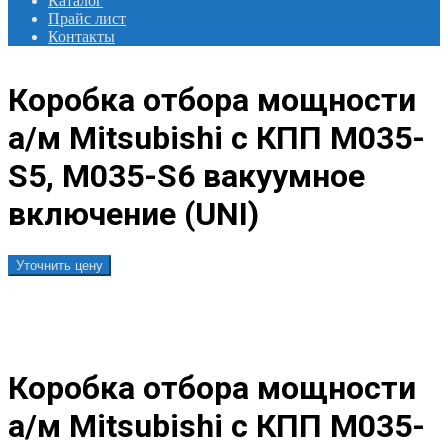
Каталог
Прайс лист
Контакты
Коробка отбора мощности
а/м Mitsubishi c КПП M035-
S5, M035-S6 вакуумное
включение (UNI)
Уточнить цену
Коробка отбора мощности
а/м Mitsubishi c КПП M035-