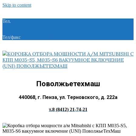
Skip to content
Тел.
+7 (8412) 21-74-21
Тел/факс
+7 (8412) 28-28-55
Поволжьетехмаш
440068, г. Пенза, ул. Терновского, д. 222а
т.8 (8412) 21-74-21