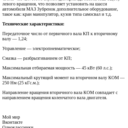
левого вращения, что позволяет установить на шасси
автомобиля МАЗ Зубренок дополнительное оборудование,
такое как: кран манипулятор, кузов типа самосвал и т.д.
Технические характеристики:
Передаточное число от первичного вала КП к вторичному
валу — 1,24;
Управление — электропневматическое;
Смазка — разбрызгиванием от КП;
Максимальная отбираемая мощность — 45 кВт (60 л.с.);
Максимальный крутящий момент на вторичном валу КОМ —
250 Нм (25 кГс.м.);
Направление вращения вторичного вала КОМ совпадает с
направлением вращения коленчатого вала двигателя.
Мой мир
Вконтакте
Одноклассники