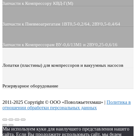
Запчасти к Компрессору КВД-Г(М)
Запчасти к Пневмоагрегатам 1ВТ0,5-0,2/64, 2ВУ0,5-0,4/64
Запчасти к Компрессорам ВУ-0,6/13М1 и 2ВУ0,25-0,6/16
Лопатки (пластины) для компрессоров и вакуумных насосов
Резервуарное оборудование
2011-2025 Copyright © ООО «Поволжьетехмаш» |
Политика в
отношении обработки персональных данных
Мы используем куки для наилучшего представления нашего
сайта. Если Вы продолжите использовать сайт, мы будем