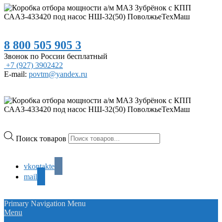
8 800 505 905 3
Звонок по России бесплатный
+7 (927) 3902422
E-mail:
povtm@yandex.ru
Поиск товаров
vkontakte
mail
Primary Navigation Menu
Menu