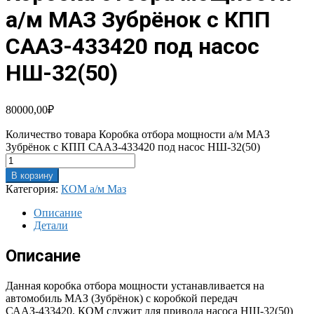
а/м МАЗ Зубрёнок с КПП
СААЗ-433420 под насос
НШ-32(50)
80000,00
₽
Количество товара Коробка отбора мощности а/м МАЗ
Зубрёнок с КПП СААЗ-433420 под насос НШ-32(50)
В корзину
Категория:
КОМ а/м Маз
Описание
Детали
Описание
Данная коробка отбора мощности устанавливается на
автомобиль МАЗ (Зубрёнок) с коробкой передач
СААЗ-433420. КОМ служит для привода насоса НШ-32(50)