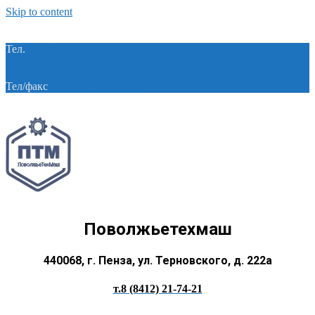
Skip to content
Тел.
+7 (8412) 21-74-21
Тел/факс
+7 (8412) 28-28-55
Поволжьетехмаш
440068, г. Пенза, ул. Терновского, д. 222а
т.8 (8412) 21-74-21