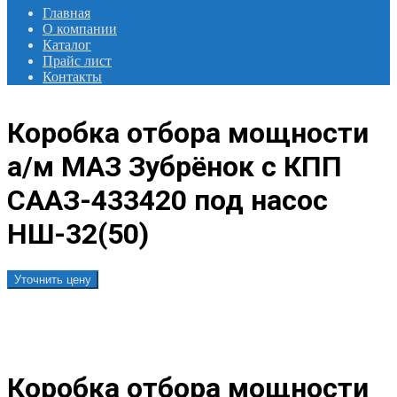
Главная
О компании
Каталог
Прайс лист
Контакты
Коробка отбора мощности
а/м МАЗ Зубрёнок с КПП
СААЗ-433420 под насос
НШ-32(50)
Уточнить цену
Коробка отбора мощности