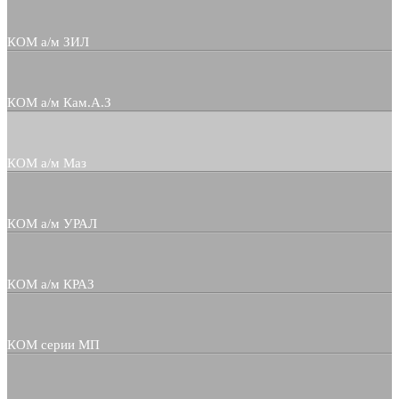
КОМ а/м ЗИЛ
КОМ а/м Кам.А.З
КОМ а/м Маз
КОМ а/м УРАЛ
КОМ а/м КРАЗ
КОМ серии МП