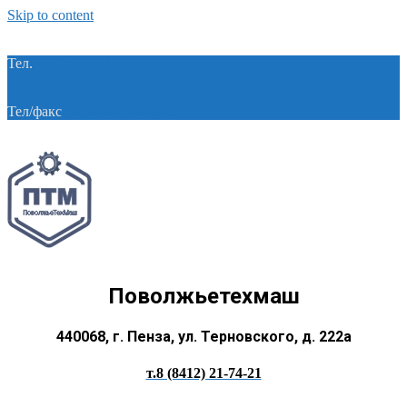
Skip to content
Тел.
+7 (8412) 21-74-21
Тел/факс
+7 (8412) 28-28-55
Поволжьетехмаш
440068, г. Пенза, ул. Терновского, д. 222а
т.8 (8412) 21-74-21