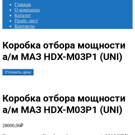
Главная
О компании
Каталог
Прайс лист
Контакты
Коробка отбора мощности
а/м МАЗ HDX-M03P1 (UNI)
Уточнить цену
Коробка отбора мощности
а/м МАЗ HDX-M03P1 (UNI)
28000,00
₽