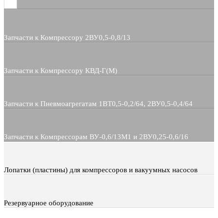
Запчасти к Компрессору 2ВУ0,5-0,8/13
Запчасти к Компрессору КВД-Г(М)
Запчасти к Пневмоагрегатам 1ВТ0,5-0,2/64, 2ВУ0,5-0,4/64
Запчасти к Компрессорам ВУ-0,6/13М1 и 2ВУ0,25-0,6/16
Лопатки (пластины) для компрессоров и вакуумных насосов
Резервуарное оборудование