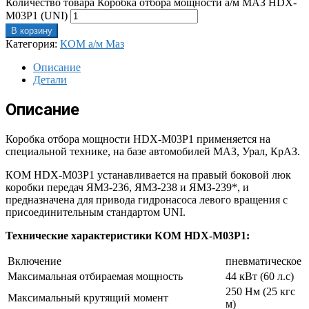
Количество товара Коробка отбора мощности а/м МАЗ HDX-
M03P1 (UNI)
В корзину
Категория:
КОМ а/м Маз
Описание
Детали
Описание
Коробка отбора мощности HDX-M03P1 применяется на
специальной технике, на базе автомобилей МАЗ, Урал, КрАЗ.
КОМ HDX-M03P1 устанавливается на правый боковой люк
коробки передач ЯМЗ-236, ЯМЗ-238 и ЯМЗ-239*, и
предназначена для привода гидронасоса левого вращения с
присоединительным стандартом UNI.
Технические характеристики КОМ HDX-M03P1:
Включение
пневматическое
Максимальная отбираемая мощность
44 кВт (60 л.с)
250 Нм (25 кгс
Максимальный крутящий момент
м)