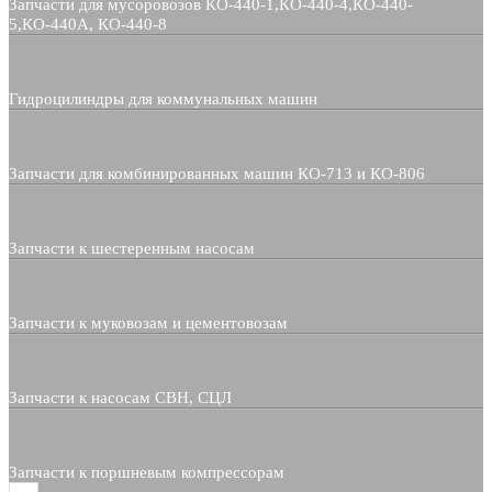
Запчасти для мусоровозов КО-440-1,КО-440-4,КО-440-
5,КО-440А, КО-440-8
Гидроцилиндры для коммунальных машин
Запчасти для комбинированных машин КО-713 и КО-806
Запчасти к шестеренным насосам
Запчасти к муковозам и цементовозам
Запчасти к насосам СВН, СЦЛ
Запчасти к поршневым компрессорам