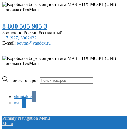
8 800 505 905 3
Звонок по России бесплатный
+7 (927) 3902422
E-mail:
povtm@yandex.ru
Поиск товаров
vkontakte
mail
Primary Navigation Menu
Menu