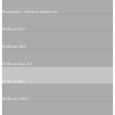
Редукторы с отбором мощности
КОМ а/м ГАЗ
КОМ а/м ЗИЛ
КОМ а/м Кам.А.З
КОМ а/м Маз
КОМ а/м УРАЛ