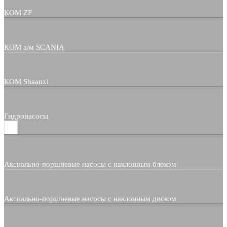
КОМ ZF
КОМ а/м SCANIA
КОМ Shaanxi
Гидронасосы
Аксиально-поршневые насосы с наклонным блоком
Аксиально-поршневые насосы с наклонным диском