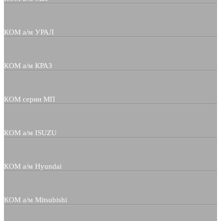
КОМ а/м УРАЛ
КОМ а/м КРАЗ
КОМ серии МП
КОМ а/м ISUZU
КОМ а/м Hyundai
КОМ а/м Mitsubishi