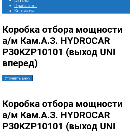
Каталог
Прайс лист
Контакты
Коробка отбора мощности
а/м Кам.А.З. HYDROCAR
P30KZP10101 (выход UNI
вперед)
Уточнить цену
Коробка отбора мощности
а/м Кам.А.З. HYDROCAR
P30KZP10101 (выход UNI