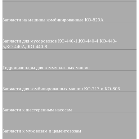
Запчасти на машины комбинированные КО-829А
Запчасти для мусоровозов КО-440-1,КО-440-4,КО-440-
5,КО-440А, КО-440-8
Гидроцилиндры для коммунальных машин
Запчасти для комбинированных машин КО-713 и КО-806
Запчасти к шестеренным насосам
Запчасти к муковозам и цементовозам