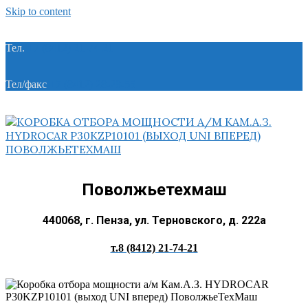
Skip to content
Тел.
+7 (8412) 21-74-21
Тел/факс
+7 (8412) 28-28-55
Поволжьетехмаш
440068, г. Пенза, ул. Терновского, д. 222а
т.8 (8412) 21-74-21