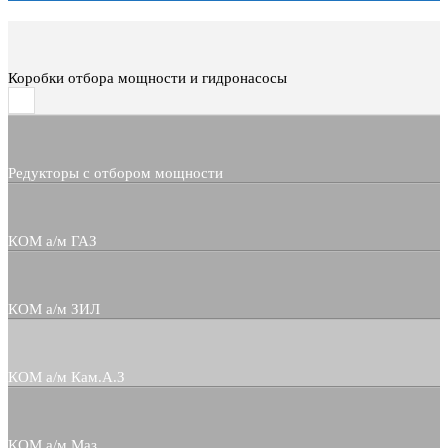
Коробки отбора мощности и гидронасосы
Редукторы с отбором мощности
КОМ а/м ГАЗ
КОМ а/м ЗИЛ
КОМ а/м Кам.А.З
КОМ а/м Маз