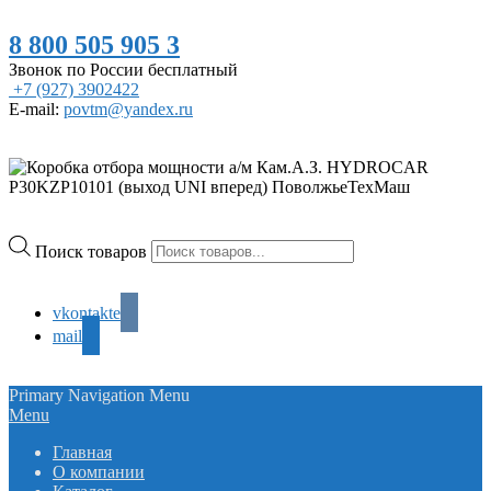
8 800 505 905 3
Звонок по России бесплатный
+7 (927) 3902422
E-mail:
povtm@yandex.ru
Поиск товаров
vkontakte
mail
Primary Navigation Menu
Menu
Главная
О компании