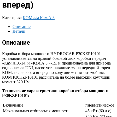
вперед)
Категория:
КОМ а/м Кам.А.З
Описание
Детали
Описание
Коробка отбора мощности HYDROCAR P30KZP10101
устанавливается на правый боковой люк коробки передач
«Кам.А.З.-14, и «Кам.А.З.»-15, и предназначена для привода
гидронасоса UNI, насос устанавливается на передний торец
КОМ, т.е. насосом вперед по ходу движения автомобиля.
КОМ P30KZP10101 рассчитана на более высокий крутящий
момент 320 Нм.
Технические характеристики коробки отбора мощности
P30KZP10101:
Включение
пневматическое
Максимальная отбираемая мощность
45 кВт (60 л.с)
320 Нм (32 кгс