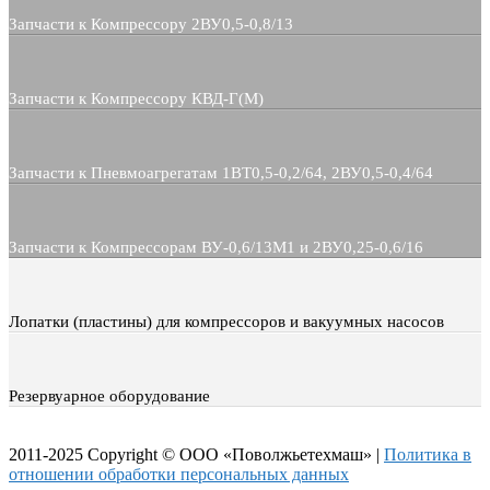
Запчасти к Компрессору 2ВУ0,5-0,8/13
Запчасти к Компрессору КВД-Г(М)
Запчасти к Пневмоагрегатам 1ВТ0,5-0,2/64, 2ВУ0,5-0,4/64
Запчасти к Компрессорам ВУ-0,6/13М1 и 2ВУ0,25-0,6/16
Лопатки (пластины) для компрессоров и вакуумных насосов
Резервуарное оборудование
2011-2025 Copyright © ООО «Поволжьетехмаш» |
Политика в
отношении обработки персональных данных