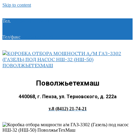
Skip to content
Тел.
+7 (8412) 21-74-21
Тел/факс
+7 (8412) 28-28-55
Поволжьетехмаш
440068, г. Пенза, ул. Терновского, д. 222а
т.8 (8412) 21-74-21