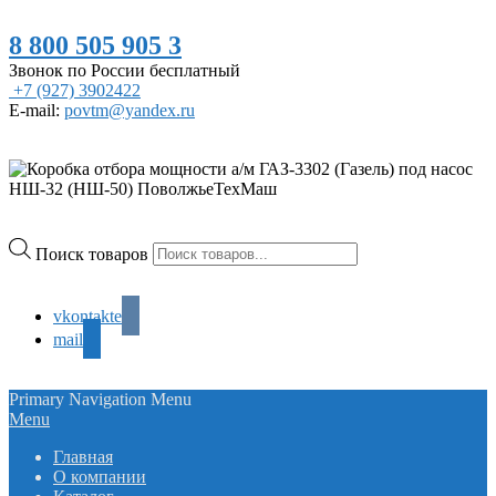
8 800 505 905 3
Звонок по России бесплатный
+7 (927) 3902422
E-mail:
povtm@yandex.ru
Поиск товаров
vkontakte
mail
Primary Navigation Menu
Menu
Главная
О компании