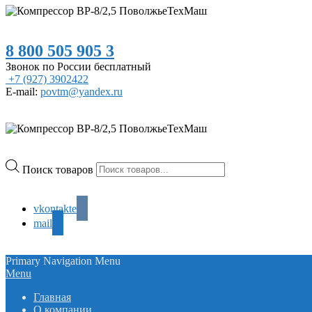
8 800 505 905 3
Звонок по России бесплатный
+7 (927) 3902422
E-mail:
povtm@yandex.ru
Поиск товаров
vkontakte
mail
Primary Navigation Menu
Menu
Главная
О компании