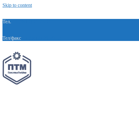
Skip to content
Тел.
+7 (8412) 21-74-21
Тел/факс
+7 (8412) 28-28-55