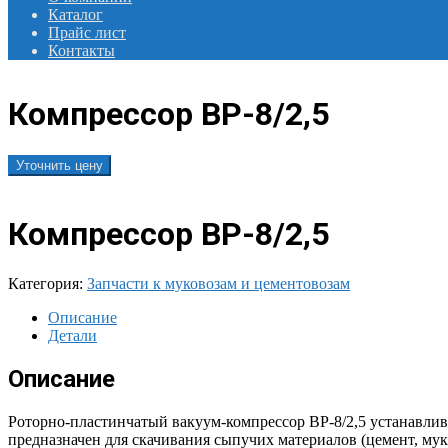
Каталог
Прайс лист
Контакты
Компрессор ВР-8/2,5
Уточнить цену
Компрессор ВР-8/2,5
Категория:
Запчасти к муковозам и цементовозам
Описание
Детали
Описание
Роторно-пластинчатый вакуум-компрессор ВР-8/2,5 устанавлива
предназначен для скачивания сыпучих материалов (цемент, мук