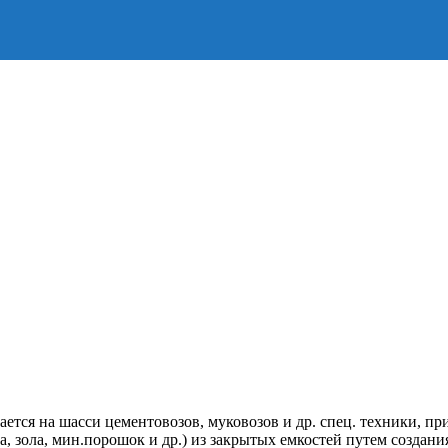
ется на шасси цементовозов, муковозов и др. спец. техники, пр
а, зола, мин.порошок и др.) из закрытых емкостей путем создан