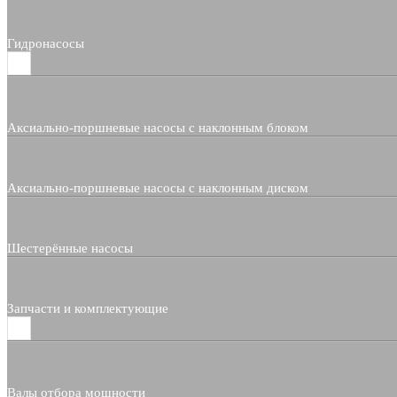
Гидронасосы
Аксиально-поршневые насосы с наклонным блоком
Аксиально-поршневые насосы с наклонным диском
Шестерённые насосы
Запчасти и комплектующие
Валы отбора мощности