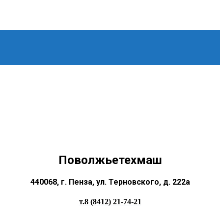
Поволжьетехмаш
440068, г. Пенза, ул. Терновского, д. 222а
т.8 (8412) 21-74-21