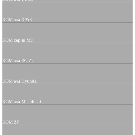
КОМ а/м КРАЗ
КОМ серии МП
КОМ а/м ISUZU
КОМ а/м Hyundai
КОМ а/м Mitsubishi
КОМ ZF