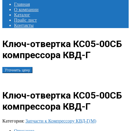
Главная
О компании
Каталог
Прайс лист
Контакты
Ключ-отвертка КС05-00СБ
компрессора КВД-Г
Уточнить цену
Ключ-отвертка КС05-00СБ
компрессора КВД-Г
Категория:
Запчасти к Компрессору КВД-Г(М)
Описание