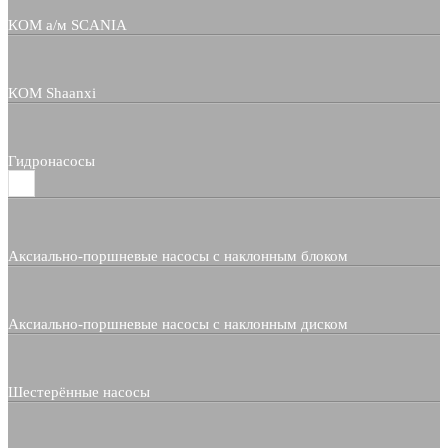
КОМ а/м SCANIA
КОМ Shaanxi
Гидронасосы
Аксиально-поршневые насосы с наклонным блоком
Аксиально-поршневые насосы с наклонным диском
Шестерённые насосы