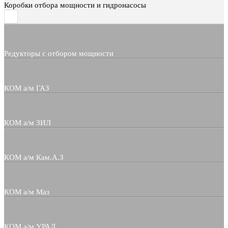
Коробки отбора мощности и гидронасосы
Редукторы с отбором мощности
КОМ а/м ГАЗ
КОМ а/м ЗИЛ
КОМ а/м Кам.А.З
КОМ а/м Маз
КОМ а/м УРАЛ