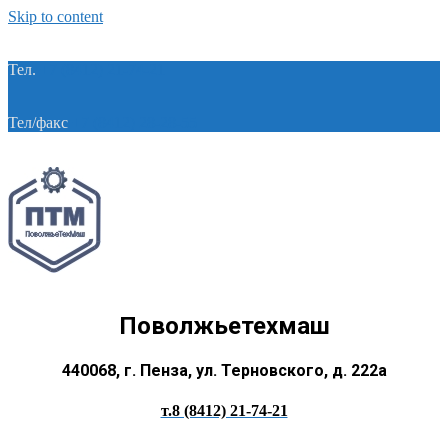
Skip to content
Тел.
+7 (8412) 21-74-21
Тел/факс
+7 (8412) 28-28-55
Поволжьетехмаш
440068, г. Пенза, ул. Терновского, д. 222а
т.8 (8412) 21-74-21