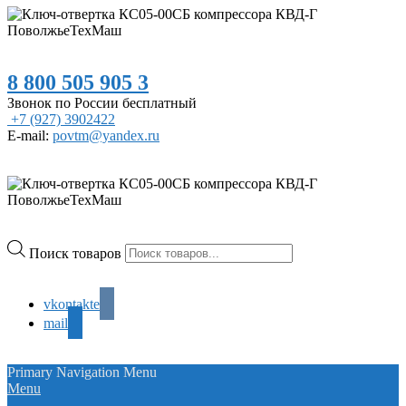
8 800 505 905 3
Звонок по России бесплатный
+7 (927) 3902422
E-mail:
povtm@yandex.ru
Поиск товаров
vkontakte
mail
Primary Navigation Menu
Menu