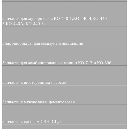
Запчасти для мусоровозов КО-440-1,КО-440-4,КО-440-
5,КО-440А, КО-440-8
Гидроцилиндры для коммунальных машин
Запчасти для комбинированных машин КО-713 и КО-806
Запчасти к шестеренным насосам
Запчасти к муковозам и цементовозам
Запчасти к насосам СВН, СЦЛ