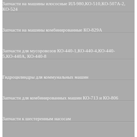
Запчасти на машины илососные ИЛ-980,КО-510,КО-507А-2,
КО-524
Запчасти на машины комбинированные КО-829А
Запчасти для мусоровозов КО-440-1,КО-440-4,КО-440-
5,КО-440А, КО-440-8
Гидроцилиндры для коммунальных машин
Запчасти для комбинированных машин КО-713 и КО-806
Запчасти к шестеренным насосам