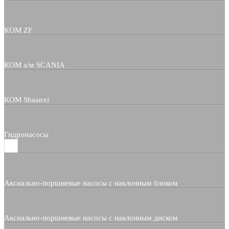
КОМ ZF
КОМ а/м SCANIA
КОМ Shaanxi
Гидронасосы
Аксиально-поршневые насосы с наклонным блоком
Аксиально-поршневые насосы с наклонным диском