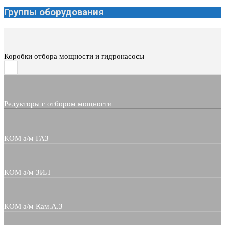
Группы оборудования
Коробки отбора мощности и гидронасосы
Редукторы с отбором мощности
КОМ а/м ГАЗ
КОМ а/м ЗИЛ
КОМ а/м Кам.А.З