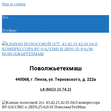
Skip to content
Тел.
+7 (8412) 21-74-21
Тел/факс
+7 (8412) 28-28-55
Поволжьетехмаш
440068, г. Пенза, ул. Терновского, д. 222а
т.8 (8412) 21-74-21