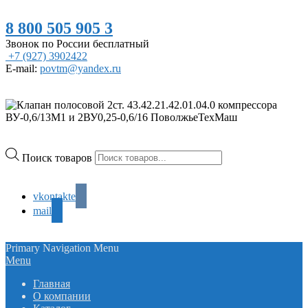
8 800 505 905 3
Звонок по России бесплатный
+7 (927) 3902422
E-mail:
povtm@yandex.ru
Поиск товаров
vkontakte
mail
Primary Navigation Menu
Menu
Главная
О компании