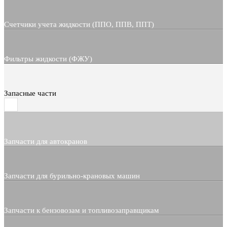
Счетчики учета жидкости (ППО, ППВ, ППТ)
Фильтры жидкости (ФЖУ)
Запасные части
Запчасти для автокранов
Запчасти для бурильно-крановых машин
Запчасти к бензовозам и топливозаправщикам