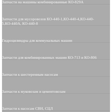
Запчасти на машины комбинированные КО-829А
Запчасти для мусоровозов КО-440-1,КО-440-4,КО-440-
5,КО-440А, КО-440-8
Гидроцилиндры для коммунальных машин
Запчасти для комбинированных машин КО-713 и КО-806
Запчасти к шестеренным насосам
Запчасти к муковозам и цементовозам
Запчасти к насосам СВН, СЦЛ