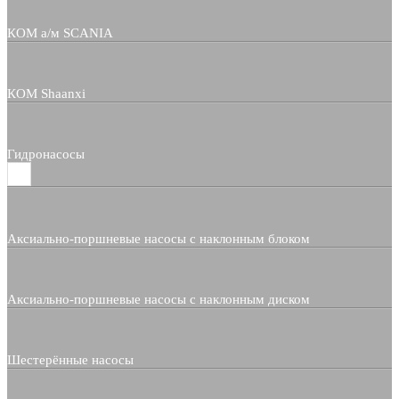
КОМ а/м SCANIA
КОМ Shaanxi
Гидронасосы
Аксиально-поршневые насосы с наклонным блоком
Аксиально-поршневые насосы с наклонным диском
Шестерённые насосы