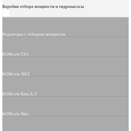
Коробки отбора мощности и гидронасосы
Редукторы с отбором мощности
КОМ а/м ГАЗ
КОМ а/м ЗИЛ
КОМ а/м Кам.А.З
КОМ а/м Маз