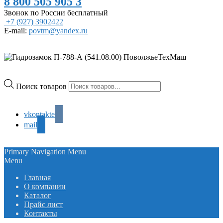
8 800 505 905 3
Звонок по России бесплатный
+7 (927) 3902422
E-mail:
povtm@yandex.ru
Поиск товаров
vkontakte
mail
Primary Navigation Menu
Menu
Главная
О компании
Каталог
Прайс лист
Контакты