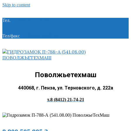
Skip to content
Тел.
+7 (8412) 21-74-21
Тел/факс
+7 (8412) 28-28-55
Поволжьетехмаш
440068, г. Пенза, ул. Терновского, д. 222а
т.8 (8412) 21-74-21