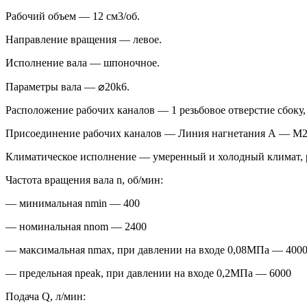
Рабочий объем — 12 см3/об.
Направление вращения — левое.
Исполнение вала — шпоночное.
Параметры вала — ⌀20k6.
Расположение рабочих каналов — 1 резьбовое отверстие сбоку, 
Присоединение рабочих каналов — Линия нагнетания А — М2
Климатическое исполнение — умеренный и холодный климат, 
Частота вращения вала n, об/мин:
— минимальная nmin — 400
— номинальная nnom — 2400
— максимальная nmax, при давлении на входе 0,08МПа — 400
— предельная npeak, при давлении на входе 0,2МПа — 6000
Подача Q, л/мин: