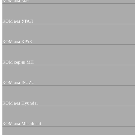
КОМ а/м Маз
КОМ а/м УРАЛ
КОМ а/м КРАЗ
КОМ серии МП
КОМ а/м ISUZU
КОМ а/м Hyundai
КОМ а/м Mitsubishi