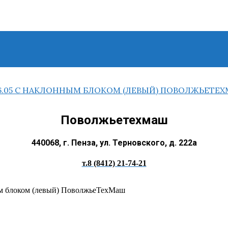
Поволжьетехмаш
440068, г. Пенза, ул. Терновского, д. 222а
т.8 (8412) 21-74-21