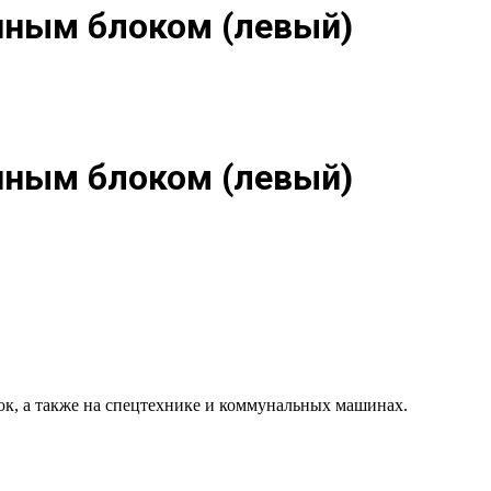
онным блоком (левый)
онным блоком (левый)
ок, а также на спецтехнике и коммунальных машинах.