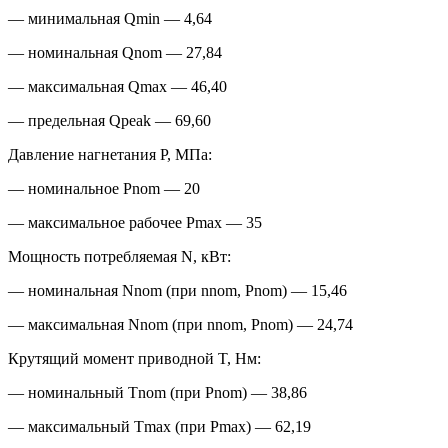
— минимальная Qmin — 4,64
— номинальная Qnom — 27,84
— максимальная Qmax — 46,40
— предельная Qpeak — 69,60
Давление нагнетания P, МПа:
— номинальное Pnom — 20
— максимальное рабочее Pmax — 35
Мощность потребляемая N, кВт:
— номинальная Nnom (при nnom, Pnom) — 15,46
— максимальная Nnom (при nnom, Pnom) — 24,74
Крутящий момент приводной T, Нм:
— номинальный Тnom (при Pnom) — 38,86
— максимальный Tmax (при Pmax) — 62,19