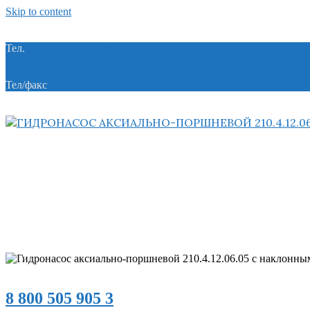
Skip to content
Тел.
+7 (8412) 21-74-21
Тел/факс
+7 (8412) 28-28-55
8 800 505 905 3