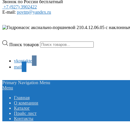
Звонок по России бесплатный
+7 (927) 3902422
E-mail:
povtm@yandex.ru
Поиск товаров
vkontakte
mail
Primary Navigation Menu
Menu
Главная
О компании
Каталог
Прайс лист
Контакты