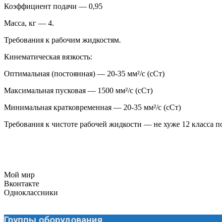
Коэффициент подачи — 0,95
Масса, кг — 4.
Требования к рабочим жидкостям.
Кинематическая вязкость:
Оптимальная (постоянная) — 20-35 мм²/с (сСт)
Максимальная пусковая — 1500 мм²/с (сСт)
Минимальная кратковременная — 20-35 мм²/с (сСт)
Требования к чистоте рабочей жидкости — не хуже 12 класса по
Мой мир
Вконтакте
Одноклассники
Группы оборудования