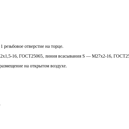
1 резьбовое отверстие на торце.
2х1,5-16, ГОСТ25065, линия всасывания S — М27х2-16, ГОСТ2
размещение на открытом воздухе.
0