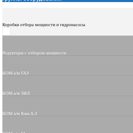
Коробки отбора мощности и гидронасосы
Редукторы с отбором мощности
КОМ а/м ГАЗ
КОМ а/м ЗИЛ
КОМ а/м Кам.А.З