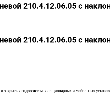
евой 210.4.12.06.05 с накл
евой 210.4.12.06.05 с накл
ых и закрытых гидросистемах стационарных и мобильных установ