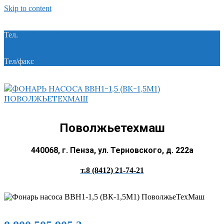
Skip to content
Тел.
+7 (8412) 21-74-21
Тел/факс
+7 (8412) 28-28-55
Поволжьетехмаш
440068, г. Пенза, ул. Терновского, д. 222а
т.8 (8412) 21-74-21