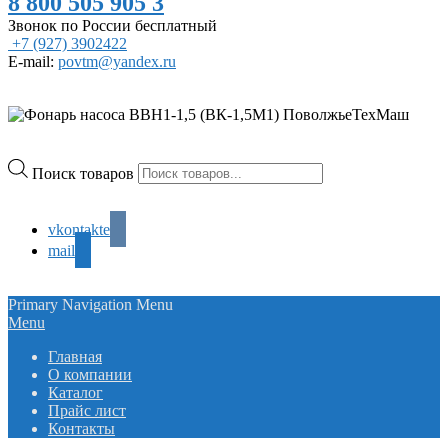
8 800 505 905 3
Звонок по России бесплатный
+7 (927) 3902422
E-mail:
povtm@yandex.ru
Поиск товаров
vkontakte
mail
Primary Navigation Menu
Menu
Главная
О компании
Каталог
Прайс лист
Контакты