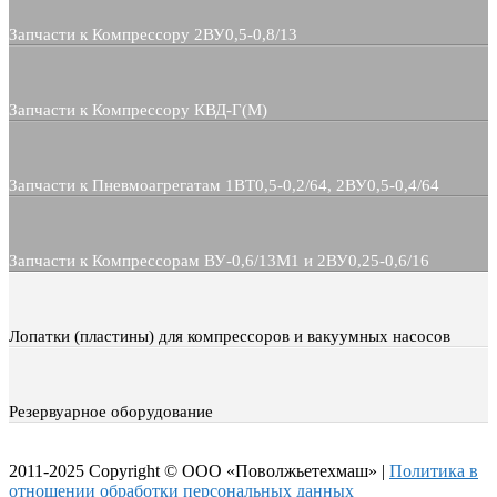
Запчасти к Компрессору 2ВУ0,5-0,8/13
Запчасти к Компрессору КВД-Г(М)
Запчасти к Пневмоагрегатам 1ВТ0,5-0,2/64, 2ВУ0,5-0,4/64
Запчасти к Компрессорам ВУ-0,6/13М1 и 2ВУ0,25-0,6/16
Лопатки (пластины) для компрессоров и вакуумных насосов
Резервуарное оборудование
2011-2025 Copyright © ООО «Поволжьетехмаш» |
Политика в
отношении обработки персональных данных