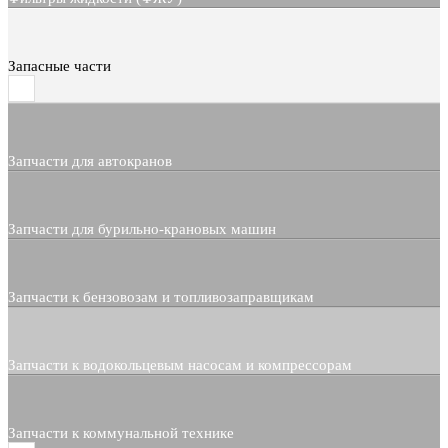
Запасные части
Запчасти для автокранов
Запчасти для бурильно-крановых машин
Запчасти к бензовозам и топливозаправщикам
Запчасти к водокольцевым насосам и компрессорам
Запчасти к коммунальной технике