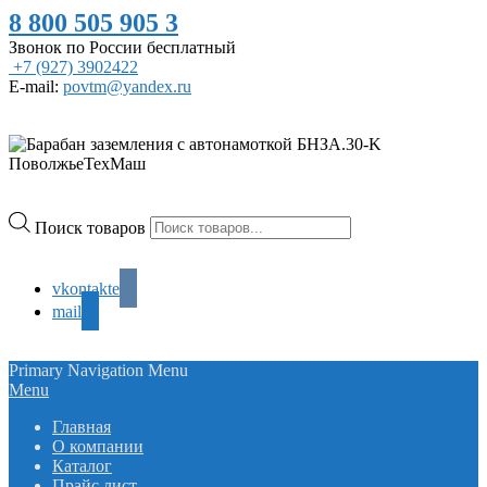
8 800 505 905 3
Звонок по России бесплатный
+7 (927) 3902422
E-mail:
povtm@yandex.ru
Поиск товаров
vkontakte
mail
Primary Navigation Menu
Menu
Главная
О компании
Каталог
Прайс лист