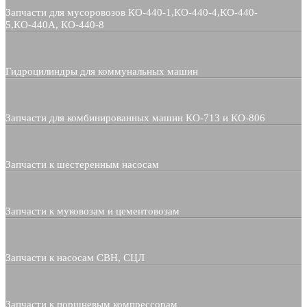
Запчасти для мусоровозов КО-440-1,КО-440-4,КО-440-
5,КО-440А, КО-440-8
Гидроцилиндры для коммунальных машин
Запчасти для комбинированных машин КО-713 и КО-806
Запчасти к шестеренным насосам
Запчасти к муковозам и цементовозам
Запчасти к насосам СВН, СЦЛ
Запчасти к поршневым компрессорам