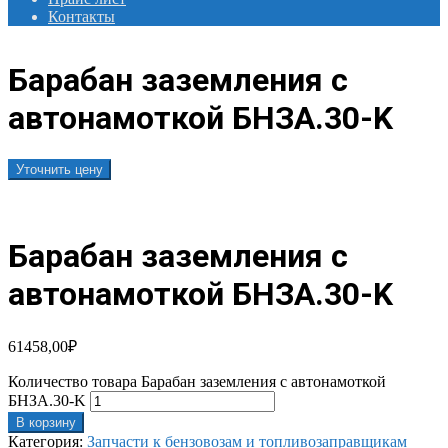
Контакты
Барабан заземления с
автонамоткой БНЗА.30-K
Уточнить цену
Барабан заземления с
автонамоткой БНЗА.30-K
61458,00
₽
Количество товара Барабан заземления с автонамоткой
БНЗА.30-K
В корзину
Категория:
Запчасти к бензовозам и топливозаправщикам