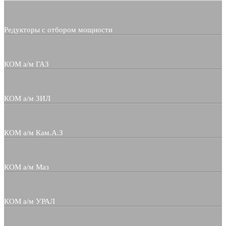
Редукторы с отбором мощности
КОМ а/м ГАЗ
КОМ а/м ЗИЛ
КОМ а/м Кам.А.З
КОМ а/м Маз
КОМ а/м УРАЛ