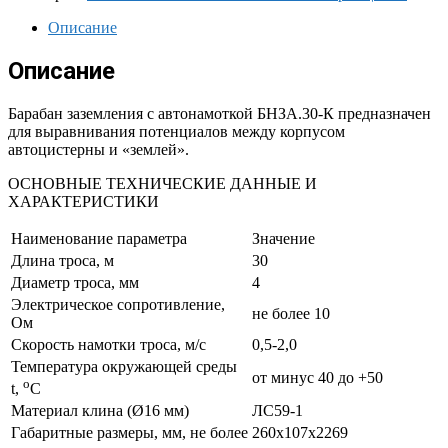
Описание
Описание
Барабан заземления с автонамоткой БНЗА.30-К предназначен
для выравнивания потенциалов между корпусом
автоцистерны и «землей».
ОСНОВНЫЕ ТЕХНИЧЕСКИЕ ДАННЫЕ И
ХАРАКТЕРИСТИКИ
Наименование параметра
Значение
Длина троса, м
30
Диаметр троса, мм
4
Электрическое сопротивление,
не более 10
Ом
Скорость намотки троса, м/с
0,5-2,0
Температура окружающей среды
от минус 40 до +50
о
t,
С
Материал клина (Ø16 мм)
ЛС59-1
Габаритные размеры, мм, не более
260х107х2269