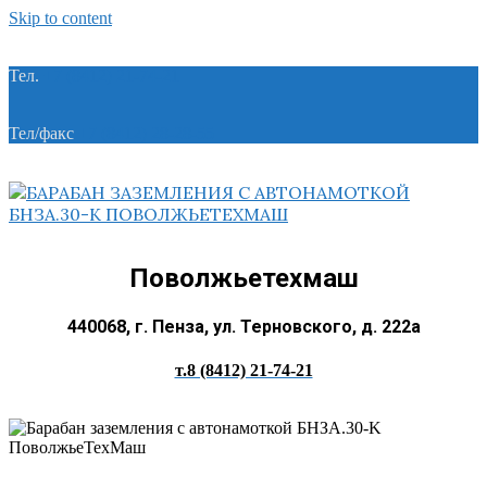
Skip to content
Тел.
+7 (8412) 21-74-21
Тел/факс
+7 (8412) 28-28-55
Поволжьетехмаш
440068, г. Пенза, ул. Терновского, д. 222а
т.8 (8412) 21-74-21