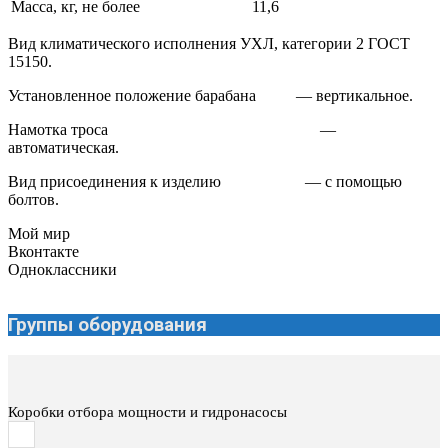
Масса, кг, не более
11,6
Вид климатического исполнения УХЛ, категории 2 ГОСТ
15150.
Установленное положение барабана — вертикальное.
Намотка троса —
автоматическая.
Вид присоединения к изделию — с помощью
болтов.
Мой мир
Вконтакте
Одноклассники
Группы оборудования
Коробки отбора мощности и гидронасосы