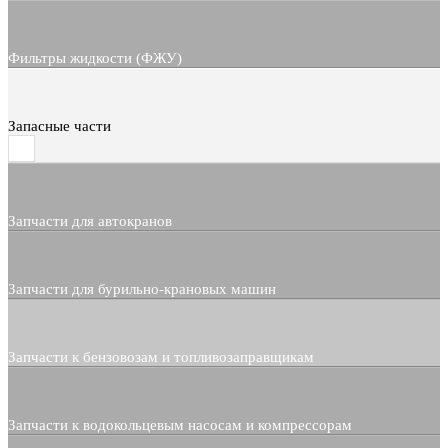
Фильтры жидкости (ФЖУ)
Запасные части
Запчасти для автокранов
Запчасти для бурильно-крановых машин
Запчасти к бензовозам и топливозаправщикам
Запчасти к водокольцевым насосам и компрессорам