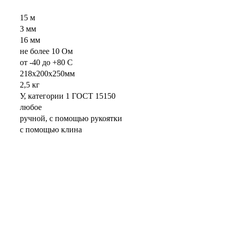
15 м
3 мм
16 мм
не более 10 Ом
от -40 до +80 С
218х200х250мм
2,5 кг
У, категории 1 ГОСТ 15150
любое
ручной, с помощью рукоятки
с помощью клина