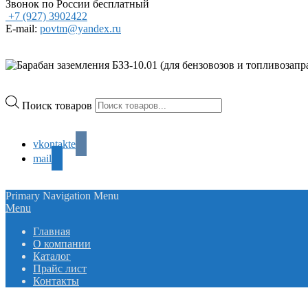
Звонок по России бесплатный
+7 (927) 3902422
E-mail:
povtm@yandex.ru
Поиск товаров
vkontakte
mail
Primary Navigation Menu
Menu
Главная
О компании
Каталог
Прайс лист
Контакты