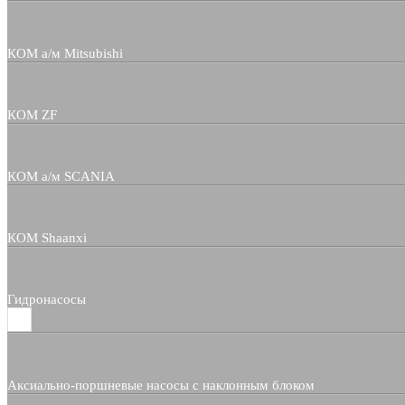
КОМ а/м Mitsubishi
КОМ ZF
КОМ а/м SCANIA
КОМ Shaanxi
Гидронасосы
Аксиально-поршневые насосы с наклонным блоком