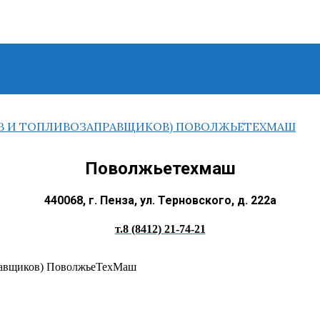
Поволжьетехмаш
440068, г. Пенза, ул. Терновского, д. 222а
т.8 (8412) 21-74-21