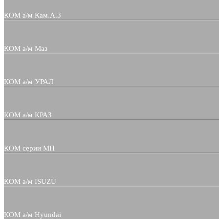
КОМ а/м Кам.А.З
КОМ а/м Маз
КОМ а/м УРАЛ
КОМ а/м КРАЗ
КОМ серии МП
КОМ а/м ISUZU
КОМ а/м Hyundai