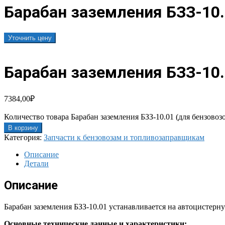
Барабан заземления БЗЗ-10.
Уточнить цену
Барабан заземления БЗЗ-10.
7384,00
₽
Количество товара Барабан заземления БЗЗ-10.01 (для бензово
В корзину
Категория:
Запчасти к бензовозам и топливозаправщикам
Описание
Детали
Описание
Барабан заземления БЗЗ-10.01 устанавливается на автоцистерн
Основные технические данные и характеристики: