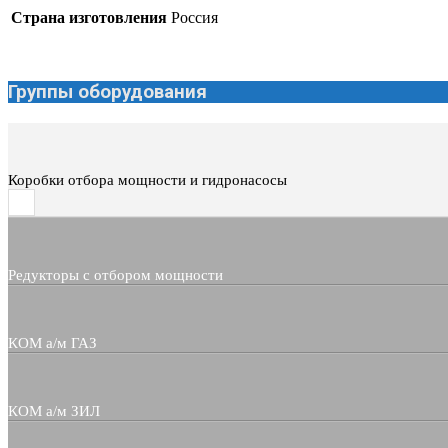
Страна изготовления
Россия
Группы оборудования
Коробки отбора мощности и гидронасосы
Редукторы с отбором мощности
КОМ а/м ГАЗ
КОМ а/м ЗИЛ