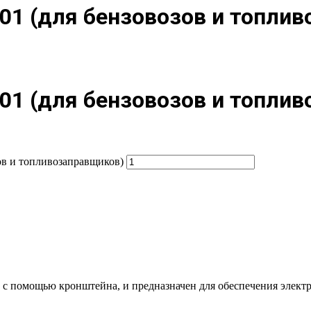
01 (для бензовозов и топли
01 (для бензовозов и топли
зов и топливозаправщиков)
у с помощью кронштейна, и предназначен для обеспечения элект