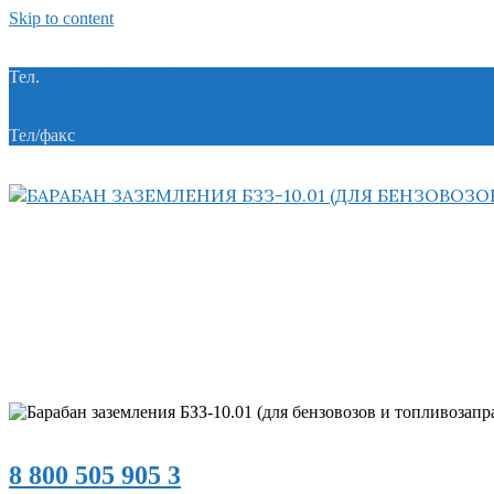
Skip to content
Тел.
+7 (8412) 21-74-21
Тел/факс
+7 (8412) 28-28-55
8 800 505 905 3