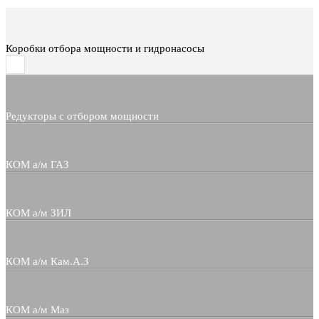
Коробки отбора мощности и гидронасосы
Редукторы с отбором мощности
КОМ а/м ГАЗ
КОМ а/м ЗИЛ
КОМ а/м Кам.А.З
КОМ а/м Маз