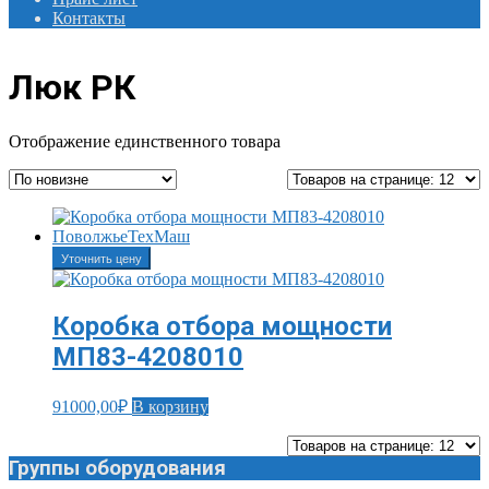
Контакты
Люк РК
Отображение единственного товара
Уточнить цену
Коробка отбора мощности
МП83-4208010
91000,00
₽
В корзину
Группы оборудования