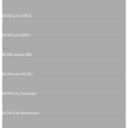
КОМ а/м УРАЛ
КОМ а/м КРАЗ
КОМ серии МП
КОМ а/м ISUZU
КОМ а/м Hyundai
КОМ а/м Mitsubishi