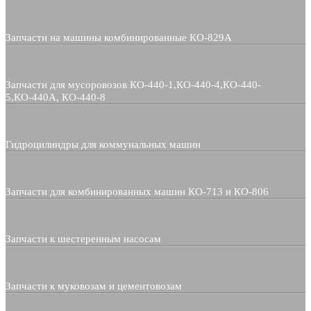
Запчасти на машины комбинированные КО-829А
Запчасти для мусоровозов КО-440-1,КО-440-4,КО-440-
5,КО-440А, КО-440-8
Гидроцилиндры для коммунальных машин
Запчасти для комбинированных машин КО-713 и КО-806
Запчасти к шестеренным насосам
Запчасти к муковозам и цементовозам