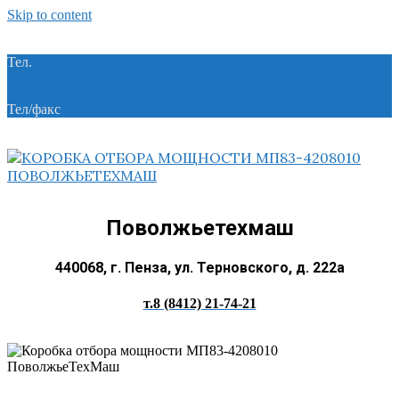
Skip to content
Тел.
+7 (8412) 21-74-21
Тел/факс
+7 (8412) 28-28-55
Поволжьетехмаш
440068, г. Пенза, ул. Терновского, д. 222а
т.8 (8412) 21-74-21