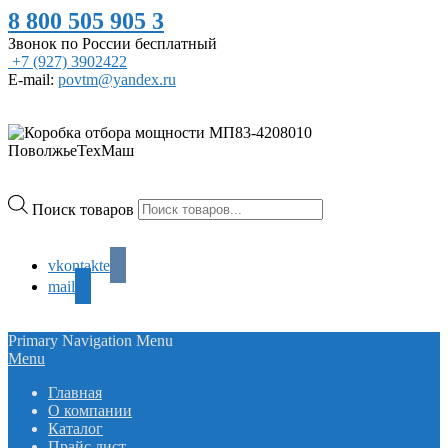
8 800 505 905 3
Звонок по России бесплатный
+7 (927) 3902422
E-mail:
povtm@yandex.ru
Поиск товаров
vkontakte
mail
Primary Navigation Menu
Menu
Главная
О компании
Каталог
Прайс лист